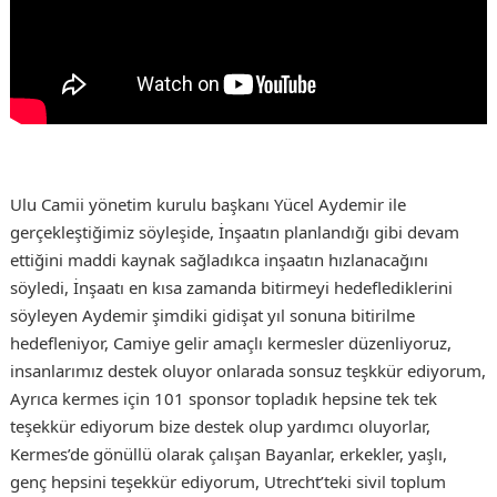
Ulu Camii yönetim kurulu başkanı Yücel Aydemir ile
gerçekleştiğimiz söyleşide, İnşaatın planlandığı gibi devam
ettiğini maddi kaynak sağladıkca inşaatın hızlanacağını
söyledi, İnşaatı en kısa zamanda bitirmeyi hedeflediklerini
söyleyen Aydemir şimdiki gidişat yıl sonuna bitirilme
hedefleniyor, Camiye gelir amaçlı kermesler düzenliyoruz,
insanlarımız destek oluyor onlarada sonsuz teşkkür ediyorum,
Ayrıca kermes için 101 sponsor topladık hepsine tek tek
teşekkür ediyorum bize destek olup yardımcı oluyorlar,
Kermes’de gönüllü olarak çalışan Bayanlar, erkekler, yaşlı,
genç hepsini teşekkür ediyorum, Utrecht’teki sivil toplum