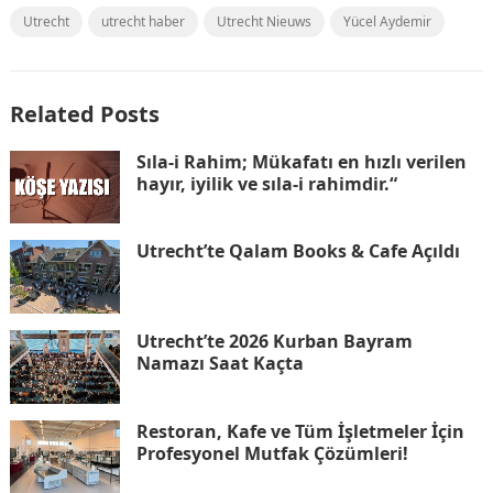
Utrecht
utrecht haber
Utrecht Nieuws
Yücel Aydemir
Related Posts
Sıla-i Rahim; Mükafatı en hızlı verilen
hayır, iyilik ve sıla-i rahimdir.“
Utrecht’te Qalam Books & Cafe Açıldı
Utrecht’te 2026 Kurban Bayram
Namazı Saat Kaçta
Restoran, Kafe ve Tüm İşletmeler İçin
Profesyonel Mutfak Çözümleri!