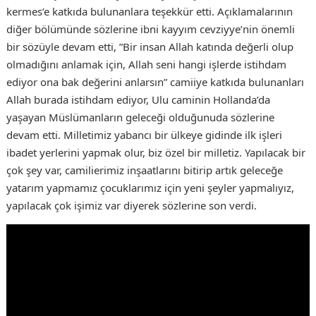
kermes’e katkıda bulunanlara teşekkür etti. Açıklamalarının
diğer bölümünde sözlerine ibni kayyım cevziyye’nin önemli
bir sözüyle devam etti, ”Bir insan Allah katında değerli olup
olmadığını anlamak için, Allah seni hangi işlerde istihdam
ediyor ona bak değerini anlarsın” camiiye katkıda bulunanları
Allah burada istihdam ediyor, Ulu caminin Hollanda’da
yaşayan Müslümanların geleceği olduğunuda sözlerine
devam etti. Milletimiz yabancı bir ülkeye gidinde ilk işleri
ibadet yerlerini yapmak olur, biz özel bir milletiz. Yapılacak bir
çok şey var, camilierimiz inşaatlarını bitirip artık geleceğe
yatarım yapmamız çocuklarımız için yeni şeyler yapmalıyız,
yapılacak çok işimiz var diyerek sözlerine son verdi.