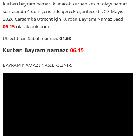
Kurban bayram namazı kılınacak kurban kesim olayı namaz
sonrasında 4 gün içerisinde gerçekleştirilecektir. 27 Mayıs
2026 Çarşamba Utrecht için Kurban Bayramı Namaz Saati
06
.15
olarak açıklandı.
Utrecht için Sabah namazı:
04.50
Kurban Bayram namazı:
06.15
BAYRAM NAMAZI NASIL KILINIR.