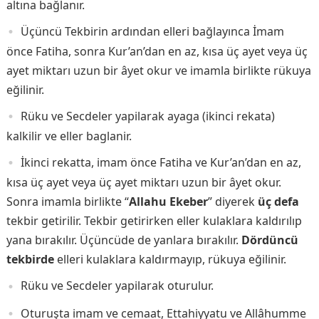
altına bağlanır.
Üçüncü Tekbirin ardından elleri bağlayınca İmam
önce Fatiha, sonra Kur’an’dan en az, kısa üç ayet veya üç
ayet miktarı uzun bir âyet okur ve imamla birlikte rükuya
eğilinir.
Rüku ve Secdeler yapilarak ayaga (ikinci rekata)
kalkilir ve eller baglanir.
İkinci rekatta, imam önce Fatiha ve Kur’an’dan en az,
kısa üç ayet veya üç ayet miktarı uzun bir âyet okur.
Sonra imamla birlikte “
Allahu Ekeber
” diyerek
üç defa
tekbir getirilir. Tekbir getirirken eller kulaklara kaldırılıp
yana bırakılır. Üçüncüde de yanlara bırakılır.
Dördüncü
tekbirde
elleri kulaklara kaldırmayıp, rükuya eğilinir.
Rüku ve Secdeler yapilarak oturulur.
Oturuşta imam ve cemaat, Ettahiyyatu ve Allâhumme