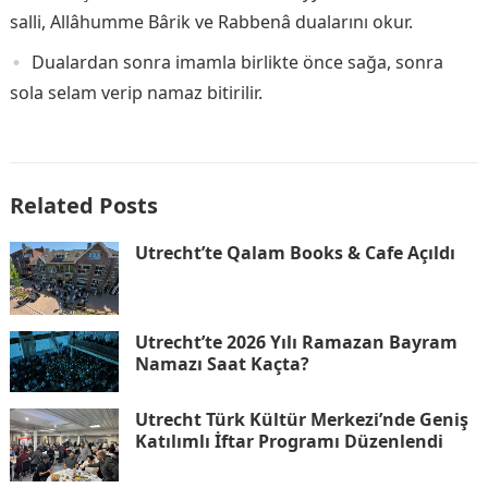
salli, Allâhumme Bârik ve Rabbenâ dualarını okur.
Dualardan sonra imamla birlikte önce sağa, sonra
sola selam verip namaz bitirilir.
Related Posts
Utrecht’te Qalam Books & Cafe Açıldı
Utrecht’te 2026 Yılı Ramazan Bayram
Namazı Saat Kaçta?
Utrecht Türk Kültür Merkezi’nde Geniş
Katılımlı İftar Programı Düzenlendi