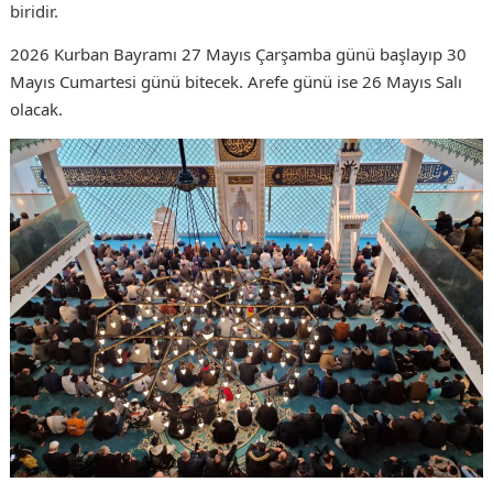
biridir.
2026 Kurban Bayramı 27 Mayıs Çarşamba günü başlayıp 30
Mayıs Cumartesi günü bitecek. Arefe günü ise 26 Mayıs Salı
olacak.