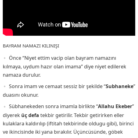
BAYRAM NAMAZI KILINIŞI
Önce “Niyet ettim vacip olan bayram namazını
kılmaya, uydum hazır olan imama” diye niyet edilerek
namaza durulur.
Sonra imam ve cemaat sessiz bir şekilde “
Subhaneke
”
duasını okunur.
Sübhanekeden sonra imamla birlikte “
Allahu Ekeber
”
diyerek
üç defa
tekbir getirilir. Tekbir getirirken eller
kulaklara kaldırılıp (iftitah tekbirinde oldugu gibi), birinci
ve ikincisinde iki yana bırakılır. Üçüncüsünde, göbek