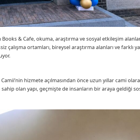
Books & Cafe, okuma, araştırma ve sosyal etkileşim alanlar
siz çalışma ortamları, bireysel araştırma alanları ve farklı y
uyor.
u Camii’nin hizmete açılmasından önce uzun yıllar cami olar
 sahip olan yapı, geçmişte de insanların bir araya geldiği so