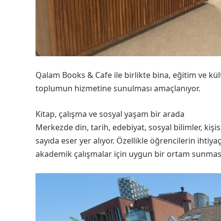
Qalam Books & Cafe ile birlikte bina, eğitim ve kül
toplumun hizmetine sunulması amaçlanıyor.
Kitap, çalışma ve sosyal yaşam bir arada
Merkezde din, tarih, edebiyat, sosyal bilimler, kiş
sayıda eser yer alıyor. Özellikle öğrencilerin ihti
akademik çalışmalar için uygun bir ortam sunması