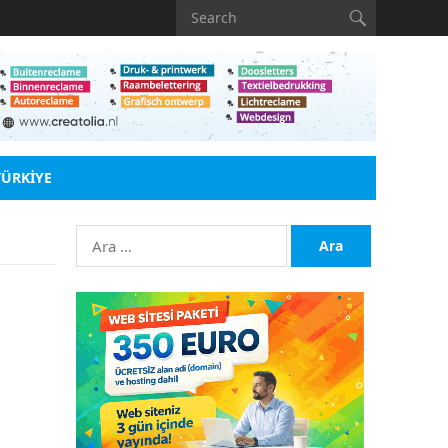
TÜRKIYE
Arama: