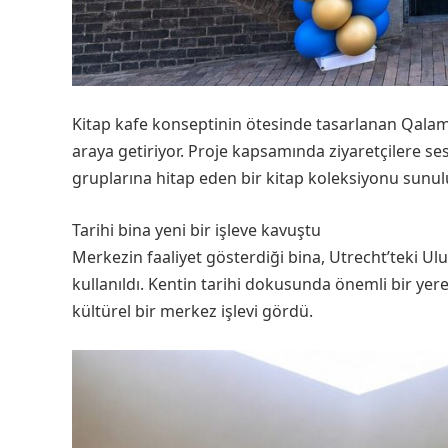
Kitap kafe konseptinin ötesinde tasarlanan Qalam 
araya getiriyor. Proje kapsamında ziyaretçilere ses
gruplarına hitap eden bir kitap koleksiyonu sunul
Tarihi bina yeni bir işleve kavuştu
Merkezin faaliyet gösterdiği bina, Utrecht’teki Ul
kullanıldı. Kentin tarihi dokusunda önemli bir yere
kültürel bir merkez işlevi gördü.