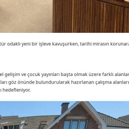
tür odaklı yeni bir işleve kavuşurken, tarihi mirasın koruna
isel gelişim ve çocuk yayınları başta olmak üzere farklı alanl
yaçları göz önünde bulundurularak hazırlanan çalışma alanları
 hedefleniyor.