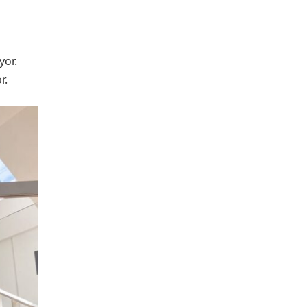
yor.
r.