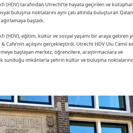
fı (HDV) tarafından Utrecht’te hayata geçirilen ve kütüpha
 sosyal buluşma noktalarını aynı çatı altında buluşturan Qal
i ağırlamaya başladı.
ı (HDV), eğitim, kültür ve sosyal yaşamı bir araya getiren y
& Cafe’nin açılışını gerçekleştirdi. Utrecht HDV Ulu Camii e
rmeye başlayan merkez, öğrencilere, araştırmacılara ve
ik sunduğu imkânlarla şehrin kültür ve buluşma noktalarınd