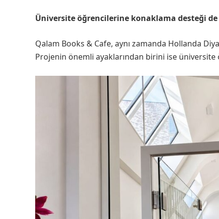
Üniversite öğrencilerine konaklama desteği d
Qalam Books & Cafe, aynı zamanda Hollanda Diyane
Projenin önemli ayaklarından birini ise üniversit