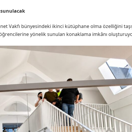
e sunulacak
t Vakfı bünyesindeki ikinci kütüphane olma özelliğini taşı
e öğrencilerine yönelik sunulan konaklama imkânı oluşturuyo