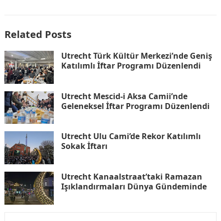
Related Posts
Utrecht Türk Kültür Merkezi’nde Geniş
Katılımlı İftar Programı Düzenlendi
Utrecht Mescid-i Aksa Camii’nde
Geleneksel İftar Programı Düzenlendi
Utrecht Ulu Cami’de Rekor Katılımlı
Sokak İftarı
Utrecht Kanaalstraat’taki Ramazan
Işıklandırmaları Dünya Gündeminde