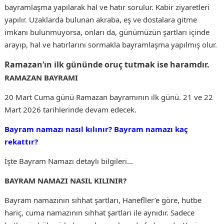
bayramlaşma yapılarak hal ve hatır sorulur. Kabir ziyaretleri
yapılır. Uzaklarda bulunan akraba, eş ve dostalara gitme
imkanı bulunmuyorsa, onları da, günümüzün şartları içinde
arayıp, hal ve hatırlarını sormakla bayramlaşma yapılmış olur.
Ramazan’ın ilk gününde oruç tutmak ise haramdır.
RAMAZAN BAYRAMI
20 Mart Cuma günü Ramazan bayramının ilk günü. 21 ve 22
Mart 2026 tarihlerinde devam edecek.
Bayram namazı nasıl kılınır? Bayram namazı kaç
rekattır?
İşte Bayram Namazı detaylı bilgileri…
BAYRAM NAMAZI NASIL KILINIR?
Bayram namazının sıhhat şartları, Hanefîler’e göre, hutbe
hariç, cuma namazının sıhhat şartları ile aynıdır. Sadece