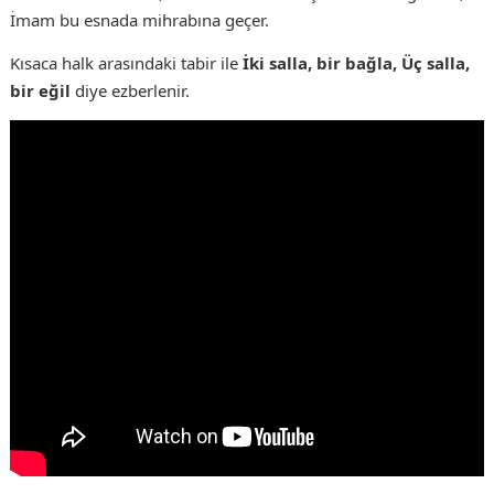
İmam bu esnada mihrabına geçer.
Kısaca halk arasındaki tabir ile
İki salla, bir bağla, Üç salla,
bir eğil
diye ezberlenir.