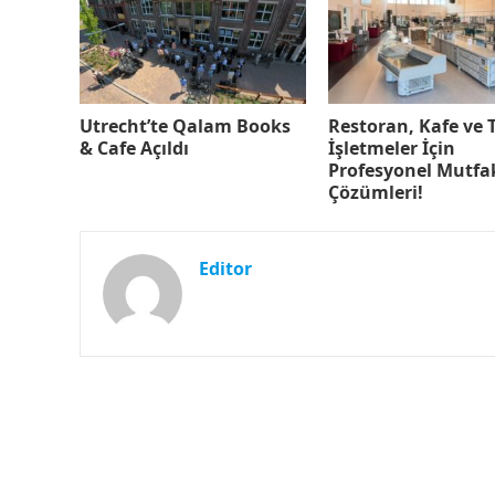
Utrecht’te Qalam Books
Restoran, Kafe ve
& Cafe Açıldı
İşletmeler İçin
Profesyonel Mutfa
Çözümleri!
Editor