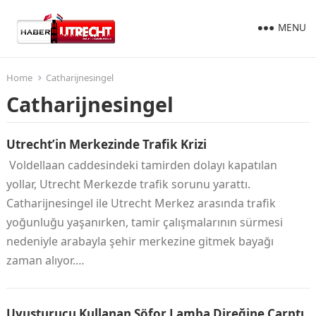
MENU
Home
Catharijnesingel
Catharijnesingel
Utrecht’in Merkezinde Trafik Krizi
Voldellaan caddesindeki tamirden dolayı kapatılan
yollar, Utrecht Merkezde trafik sorunu yarattı.
Catharijnesingel ile Utrecht Merkez arasında trafik
yoğunluğu yaşanırken, tamir çalışmalarının sürmesi
nedeniyle arabayla şehir merkezine gitmek bayağı
zaman alıyor.…
Uyuşturucu Kullanan Şöfor Lamba Direğine Çarptı