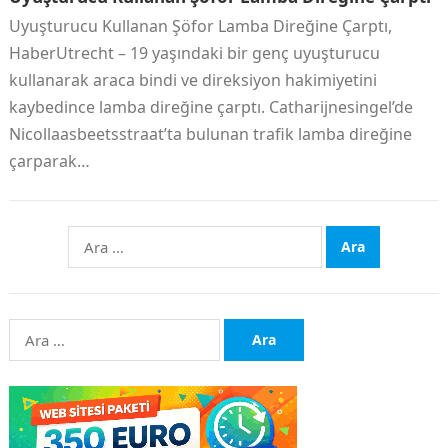
Uyuşturucu Kullanan Şöfor Lamba Direğine Çarptı,
HaberUtrecht – 19 yaşındaki bir genç uyuşturucu
kullanarak araca bindi ve direksiyon hakimiyetini
kaybedince lamba direğine çarptı. Catharijnesingel’de
Nicollaasbeetsstraat’ta bulunan trafik lamba direğine
çarparak…
Arama:
Arama: