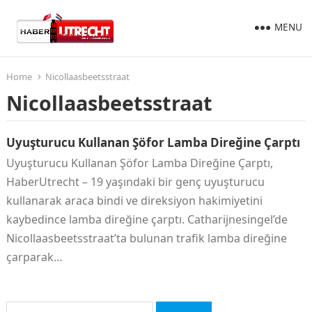
MENU
Home
Nicollaasbeetsstraat
Nicollaasbeetsstraat
Uyuşturucu Kullanan Şöfor Lamba Direğine Çarptı
Uyuşturucu Kullanan Şöfor Lamba Direğine Çarptı,
HaberUtrecht – 19 yaşındaki bir genç uyuşturucu
kullanarak araca bindi ve direksiyon hakimiyetini
kaybedince lamba direğine çarptı. Catharijnesingel’de
Nicollaasbeetsstraat’ta bulunan trafik lamba direğine
çarparak…
Arama: