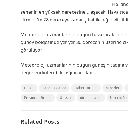
Holland
senenin en yüksek derecesine ulaşacak. Hava sıcakl
Utrecht’te 28 dereceye kadar çıkabileceği belirtildi
Meteoroloji uzmanlarının bugün hava sıcaklığının 
güney bölgesinde yer yer 30 derecenin üzerine cık
görülüyor.
Meteoroloji uzmanlarının bugün güneşin tadına v
değerlendirilecebileceğini açıkladı.
Haber
haber hollanda
Haber Utrecht
haberler
Provincie Utrecht
Utrecht
utrecht haber
Utrecht Ni
Related Posts