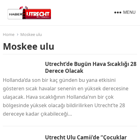
MENU
Home
Moskee ulu
Moskee ulu
Utrecht’de Bugün Hava Sıcaklığı 28
Derece Olacak
Hollanda’da son bir kaç günden bu yana etkisini
gösteren sıcak havalar senenin en yüksek derecesine
ulaşacak. Hava sıcaklığının Hollanda’nın bir çok
bölgesinde yüksek olacağı bildirilirken Utrecht’te 28
dereceye kadar çıkabileceği…
Utrecht Ulu Camii’de “Çocuklar