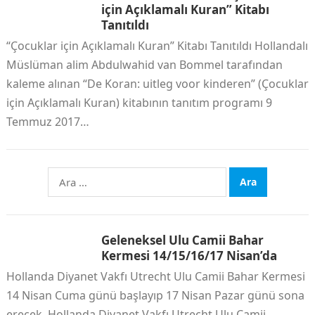
için Açıklamalı Kuran” Kitabı
Tanıtıldı
“Çocuklar için Açıklamalı Kuran” Kitabı Tanıtıldı Hollandalı
Müslüman alim Abdulwahid van Bommel tarafından
kaleme alınan “De Koran: uitleg voor kinderen” (Çocuklar
için Açıklamalı Kuran) kitabının tanıtım programı 9
Temmuz 2017…
Arama:
Geleneksel Ulu Camii Bahar
Kermesi 14/15/16/17 Nisan’da
Hollanda Diyanet Vakfı Utrecht Ulu Camii Bahar Kermesi
14 Nisan Cuma günü başlayıp 17 Nisan Pazar günü sona
erecek. Hollanda Diyanet Vakfı Utrecht Ulu Camii