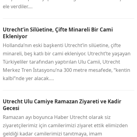
ele verdiler.…
Utrecht’in Silüetine, Çifte Minareli Bir Cami
Ekleniyor
Hollanda’nın eski başkenti Utrecht’in silüetine, çifte
minareli, beş katlı bir cami ekleniyor. Utrecht’te yaşayan
Türkiyeliler tarafından yaptırılan Ulu Camii, Utrecht
Merkez Tren İstasyonu’na 300 metre mesafede, “kentin
kalbi”nde yer alacak.…
Utrecht Ulu Camiye Ramazan Ziyareti ve Kadir
Gecesi
Ramazan ayı boyunca Haber Utrecht olarak siz
ziyaretçilerimiz için camilerimizi ziyaret ettik elimizden
geldiği kadar camilerimizi tanıtmaya, imam