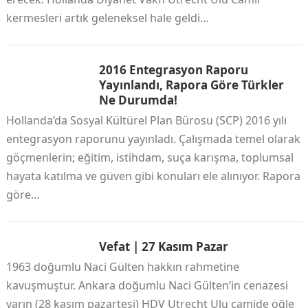
kermesleri artık geleneksel hale geldi…
2016 Entegrasyon Raporu
Yayınlandı, Rapora Göre Türkler
Ne Durumda!
Hollanda’da Sosyal Kültürel Plan Bürosu (SCP) 2016 yılı
entegrasyon raporunu yayınladı. Çalışmada temel olarak
göçmenlerin; eğitim, istihdam, suça karışma, toplumsal
hayata katılma ve güven gibi konuları ele alınıyor. Rapora
göre…
Vefat | 27 Kasım Pazar
1963 doğumlu Naci Gülten hakkın rahmetine
kavuşmuştur. Ankara doğumlu Naci Gülten’in cenazesi
yarın (28 kasım pazartesi) HDV Utrecht Ulu camide öğle