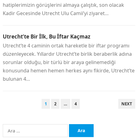
hatiplerimizin görüşlerini almaya çalıştık, son olacak
Kadir Gecesinde Utrecht Ulu Camii’yi ziyaret…
Utrecht’te Bir İlk, Bu İftar Kaçmaz
Utrecht’te 4 caminin ortak hareketle bir iftar programı
düzenleyecek. Yıllardır Utrecht’te birlik beraberlik adına
sorunlar olduğu, bir türlü bir araya gelinemediği
konusunda hemen hemen herkes aynı fikirde, Utrecht’te
bulunan 4…
YAZI
1
2
…
4
NEXT
SAYFALAMASI
Arama: