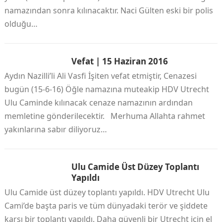
namazından sonra kılınacaktır. Naci Gülten eski bir polis
olduğu…
Vefat | 15 Haziran 2016
Aydın Nazilli’li Ali Vasfi İşiten vefat etmiştir, Cenazesi
bugün (15-6-16) Öğle namazına muteakip HDV Utrecht
Ulu Caminde kılınacak cenaze namazının ardından
memletine gönderilecektir. Merhuma Allahta rahmet
yakınlarına sabır diliyoruz…
Ulu Camide Üst Düzey Toplantı
Yapıldı
Ulu Camide üst düzey toplantı yapıldı. HDV Utrecht Ulu
Cami’de başta paris ve tüm dünyadaki terör ve şiddete
karşı bir toplantı yapıldı. Daha güvenli bir Utrecht için el