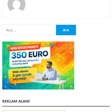
Arama:
REKLAM ALANI