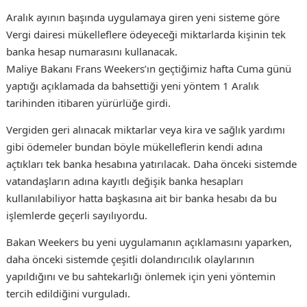
Aralık ayının başında uygulamaya giren yeni sisteme göre
Vergi dairesi mükelleflere ödeyeceği miktarlarda kişinin tek
banka hesap numarasını kullanacak.
Maliye Bakanı Frans Weekers’ın geçtiğimiz hafta Cuma günü
yaptığı açıklamada da bahsettiği yeni yöntem 1 Aralık
tarihinden itibaren yürürlüğe girdi.
Vergiden geri alınacak miktarlar veya kira ve sağlık yardımı
gibi ödemeler bundan böyle mükelleflerin kendi adına
açtıkları tek banka hesabına yatırılacak. Daha önceki sistemde
vatandaşların adına kayıtlı değişik banka hesapları
kullanılabiliyor hatta başkasına ait bir banka hesabı da bu
işlemlerde geçerli sayılıyordu.
Bakan Weekers bu yeni uygulamanın açıklamasını yaparken,
daha önceki sistemde çeşitli dolandırıcılık olaylarının
yapıldığını ve bu sahtekarlığı önlemek için yeni yöntemin
tercih edildiğini vurguladı.