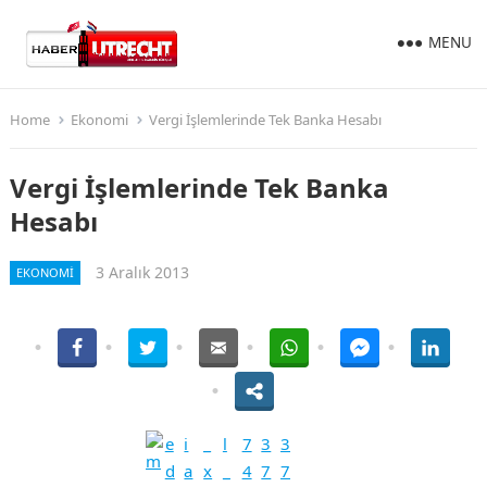
MENU
Home
Ekonomi
Vergi İşlemlerinde Tek Banka Hesabı
Vergi İşlemlerinde Tek Banka
Hesabı
3 Aralık 2013
EKONOMI