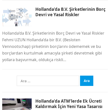
Hollanda’da B.V. Şirketlerinin Borç
Devri ve Yasal Riskler
Hollanda’da B.V. Şirketlerinin Borç Devri ve Yasal Riskler
Fehmi UZUN Hollanda’da bir B.V. (Besloten
Vennootschap) şirketinin borçlarını ödememek ve bu
borçlardan kurtulmak amacıyla şirketi devretmek gibi
yollara başvurmak, oldukça riskli…
Arama:
Hollanda’da ATM’lerde Ek Ücreti
Kaldırmak İçin Yeni Yasa Tasarısı