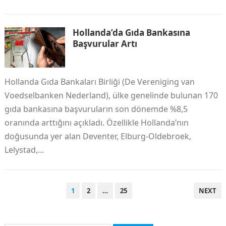
Hollanda’da Gıda Bankasına
Başvurular Artı
Hollanda Gıda Bankaları Birliği (De Vereniging van
Voedselbanken Nederland), ülke genelinde bulunan 170
gıda bankasına başvuruların son dönemde %8,5
oranında arttığını açıkladı. Özellikle Hollanda’nın
doğusunda yer alan Deventer, Elburg-Oldebroek,
Lelystad,…
YAZI
1
2
…
25
NEXT
SAYFALAMASI