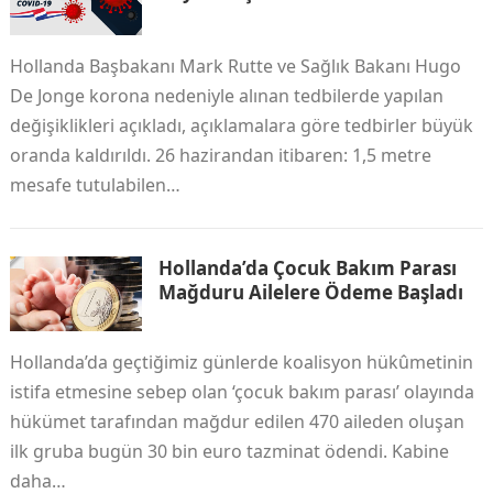
Hollanda Başbakanı Mark Rutte ve Sağlık Bakanı Hugo
De Jonge korona nedeniyle alınan tedbilerde yapılan
değişiklikleri açıkladı, açıklamalara göre tedbirler büyük
oranda kaldırıldı. 26 hazirandan itibaren: 1,5 metre
mesafe tutulabilen…
Hollanda’da Çocuk Bakım Parası
Mağduru Ailelere Ödeme Başladı
Hollanda’da geçtiğimiz günlerde koalisyon hükûmetinin
istifa etmesine sebep olan ‘çocuk bakım parası’ olayında
hükümet tarafından mağdur edilen 470 aileden oluşan
ilk gruba bugün 30 bin euro tazminat ödendi. Kabine
daha…