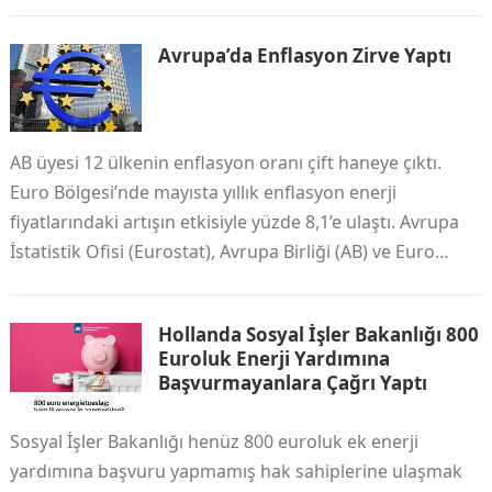
Avrupa’da Enflasyon Zirve Yaptı
AB üyesi 12 ülkenin enflasyon oranı çift haneye çıktı.
Euro Bölgesi’nde mayısta yıllık enflasyon enerji
fiyatlarındaki artışın etkisiyle yüzde 8,1’e ulaştı. Avrupa
İstatistik Ofisi (Eurostat), Avrupa Birliği (AB) ve Euro…
Hollanda Sosyal İşler Bakanlığı 800
Euroluk Enerji Yardımına
Başvurmayanlara Çağrı Yaptı
Sosyal İşler Bakanlığı henüz 800 euroluk ek enerji
yardımına başvuru yapmamış hak sahiplerine ulaşmak