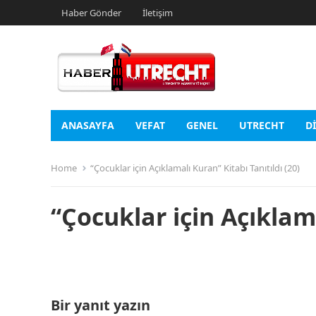
Haber Gönder
İletişim
ANASAYFA
VEFAT
GENEL
UTRECHT
D
Home
“Çocuklar için Açıklamalı Kuran” Kitabı Tanıtıldı (20)
“Çocuklar için Açıklama
Bir yanıt yazın