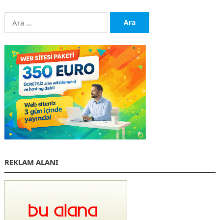
Arama:
REKLAM ALANI