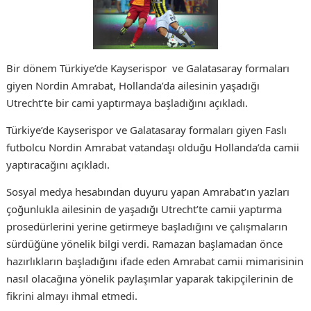
Bir dönem Türkiye’de Kayserispor ve Galatasaray formaları
giyen Nordin Amrabat, Hollanda’da ailesinin yaşadığı
Utrecht’te bir cami yaptırmaya başladığını açıkladı.
Türkiye’de Kayserispor ve Galatasaray formaları giyen Faslı
futbolcu Nordin Amrabat vatandaşı olduğu Hollanda’da camii
yaptıracağını açıkladı.
Sosyal medya hesabından duyuru yapan Amrabat’ın yazları
çoğunlukla ailesinin de yaşadığı Utrecht’te camii yaptırma
prosedürlerini yerine getirmeye başladığını ve çalışmaların
sürdüğüne yönelik bilgi verdi. Ramazan başlamadan önce
hazırlıkların başladığını ifade eden Amrabat camii mimarisinin
nasıl olacağına yönelik paylaşımlar yaparak takipçilerinin de
fikrini almayı ihmal etmedi.