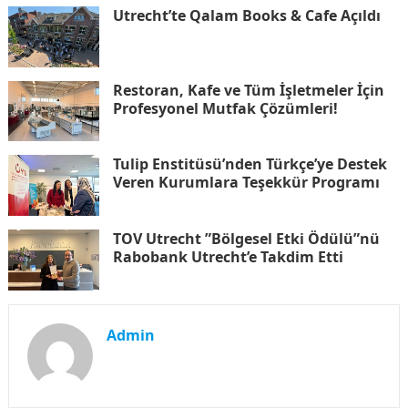
Utrecht’te Qalam Books & Cafe Açıldı
Restoran, Kafe ve Tüm İşletmeler İçin
Profesyonel Mutfak Çözümleri!
Tulip Enstitüsü’nden Türkçe’ye Destek
Veren Kurumlara Teşekkür Programı
TOV Utrecht ”Bölgesel Etki Ödülü”nü
Rabobank Utrecht’e Takdim Etti
Admin