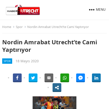
MENU
Home
Spor
Nordin Amrabat Utrecht’te Cami Yaptırıyor
Nordin Amrabat Utrecht’te Cami
Yaptırıyor
18 Mayıs 2020
SPOR