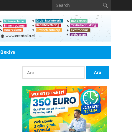
TÜRKIYE
Arama: