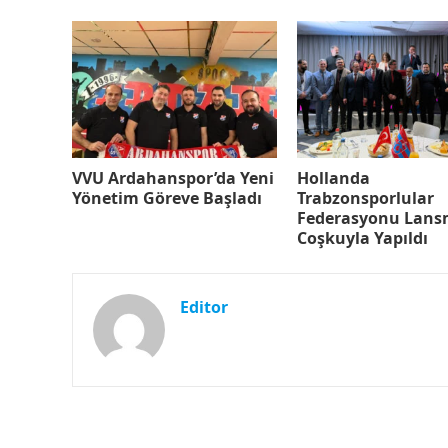
VVU Ardahanspor’da Yeni
Hollanda
Yönetim Göreve Başladı
Trabzonsporlular
Federasyonu Lans
Coşkuyla Yapıldı
Editor