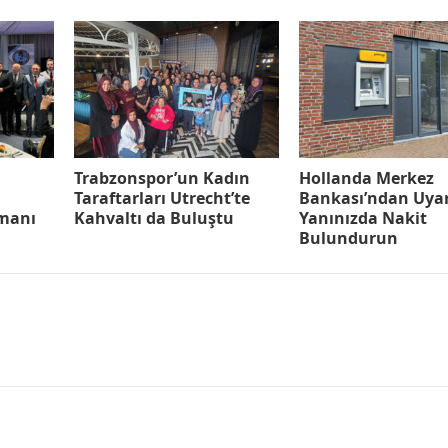
Trabzonspor’un Kadın
Hollanda Merkez
Taraftarları Utrecht’te
Bankası’ndan Uyar
manı
Kahvaltı da Buluştu
Yanınızda Nakit
Bulundurun