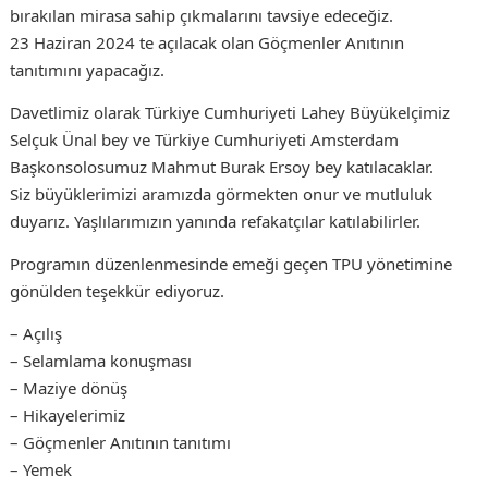
bırakılan mirasa sahip çıkmalarını tavsiye edeceğiz.
23 Haziran 2024 te açılacak olan Göçmenler Anıtının
tanıtımını yapacağız.
Davetlimiz olarak Türkiye Cumhuriyeti Lahey Büyükelçimiz
Selçuk Ünal bey ve Türkiye Cumhuriyeti Amsterdam
Başkonsolosumuz Mahmut Burak Ersoy bey katılacaklar.
Siz büyüklerimizi aramızda görmekten onur ve mutluluk
duyarız. Yaşlılarımızın yanında refakatçılar katılabilirler.
Programın düzenlenmesinde emeği geçen TPU yönetimine
gönülden teşekkür ediyoruz.
– Açılış
– Selamlama konuşması
– Maziye dönüş
– Hikayelerimiz
– Göçmenler Anıtının tanıtımı
– Yemek