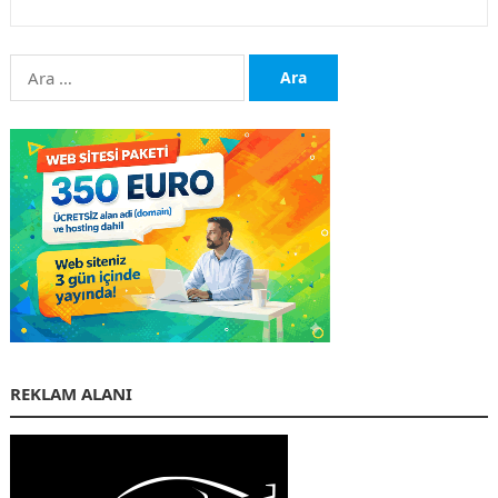
Arama:
REKLAM ALANI