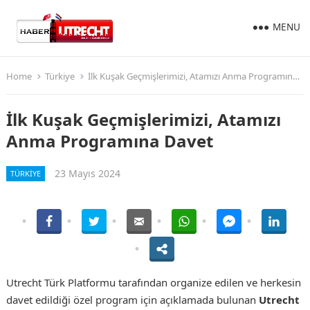
MENU
Home
Türkiye
İlk Kuşak Geçmişlerimizi, Atamızı Anma Programına Davet
İlk Kuşak Geçmişlerimizi, Atamızı
Anma Programına Davet
23 Mayıs 2024
TÜRKIYE
Utrecht Türk Platformu tarafından organize edilen ve herkesin
davet edildiği özel program için açıklamada bulunan
Utrecht