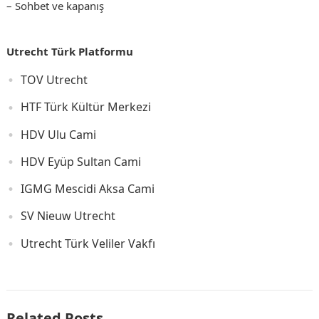
– Sohbet ve kapanış
Utrecht
Türk Platformu
TOV Utrecht
HTF Türk Kültür Merkezi
HDV Ulu Cami
HDV Eyüp Sultan Cami
IGMG Mescidi Aksa Cami
SV Nieuw Utrecht
Utrecht Türk Veliler Vakfı
Related Posts