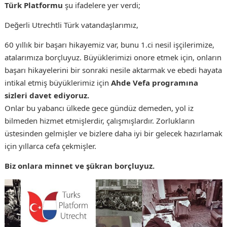
Türk Platformu
şu ifadelere yer verdi;
Değerli Utrechtli Türk vatandaşlarımız,
60 yıllık bir başarı hikayemiz var, bunu 1.ci nesil işçilerimize,
atalarımıza borçluyuz. Büyüklerimizi onore etmek için, onların
başarı hikayelerini bir sonraki nesile aktarmak ve ebedi hayata
intikal etmiş büyüklerimiz için
Ahde Vefa programına
sizleri davet ediyoruz.
Onlar bu yabancı ülkede gece gündüz demeden, yol iz
bilmeden hizmet etmişlerdir, çalışmışlardır. Zorlukların
üstesinden gelmişler ve bizlere daha iyi bir gelecek hazırlamak
için yıllarca cefa çekmişler.
Biz onlara minnet ve şükran borçluyuz.