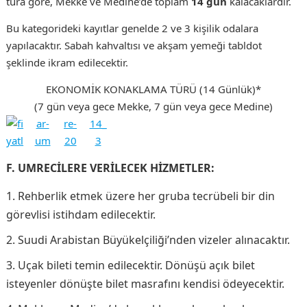
tura göre, Mekke ve Medine’de toplam
14 gün
kalacaklardır.
Bu kategorideki kayıtlar genelde 2 ve 3 kişilik odalara
yapılacaktır. Sabah kahvaltısı ve akşam yemeği tabldot
şeklinde ikram edilecektir.
EKONOMİK KONAKLAMA TÜRÜ (14 Günlük)*
(7 gün veya gece Mekke, 7 gün veya gece Medine)
F. UMRECİLERE VERİLECEK HİZMETLER:
Rehberlik etmek üzere her gruba tecrübeli bir din
görevlisi istihdam edilecektir.
Suudi Arabistan Büyükelçiliği’nden vizeler alınacaktır.
Uçak bileti temin edilecektir. Dönüşü açık bilet
isteyenler dönüşte bilet masrafını kendisi ödeyecektir.