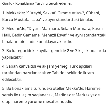
Günlük Konaklama Türü’nü tercih edenler,
Mekke’de; “Süreyhi, Sakkaf, Gımme Atlas-2, Cüheni,
Burcu Mustafa, Laba” ve aynı standarttaki binalar,
Medine’de; “Diyar-ı Marmara, Selam Marmara, Kasr-ı
Halil, Bedir Gamame, Menazil Esvaf ” ve aynı standarttaki
binaların birisinde konaklayacaklardır.
Bu kategorideki kayıtlar genelde 2 ve 3 kişilik odalarda
yapılacaktır.
Sabah kahvaltısı ve akşam yemeği Türk aşçıları
tarafından hazırlanacak ve Tabldot şeklinde ikram
edilecektir.
Bu konaklama türündeki oteller Mekke’de; Harem’e
servis ile ulaşım sağlanacak, Medine’de; Merkeziye’de
olup, hareme yürüme mesafesindedir.