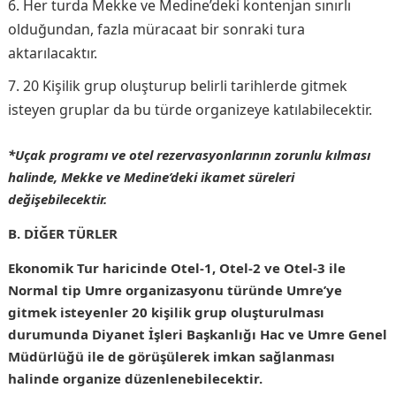
Her turda Mekke ve Medine’deki kontenjan sınırlı
olduğundan, fazla müracaat bir sonraki tura
aktarılacaktır.
20 Kişilik grup oluşturup belirli tarihlerde gitmek
isteyen gruplar da bu türde organizeye katılabilecektir.
*Uçak programı ve otel rezervasyonlarının zorunlu kılması
halinde, Mekke ve Medine’deki ikamet süreleri
değişebilecektir.
B. DİĞER TÜRLER
Ekonomik Tur haricinde Otel-1, Otel-2 ve Otel-3 ile
Normal tip Umre organizasyonu türünde Umre’ye
gitmek isteyenler 20 kişilik grup oluşturulması
durumunda Diyanet İşleri Başkanlığı Hac ve Umre Genel
Müdürlüğü ile de görüşülerek imkan sağlanması
halinde organize düzenlenebilecektir.