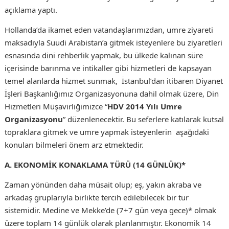
açıklama yaptı.
Hollanda’da ikamet eden vatandaşlarımızdan, umre ziyareti
maksadıyla Suudi Arabistan’a gitmek isteyenlere bu ziyaretleri
esnasında dini rehberlik yapmak, bu ülkede kalınan süre
içerisinde barınma ve intikaller gibi hizmetleri de kapsayan
temel alanlarda hizmet sunmak, İstanbul’dan itibaren Diyanet
İşleri Başkanlığımız Organizasyonuna dahil olmak üzere, Din
Hizmetleri Müşavirliğimizce “
HDV 2014 Yılı Umre
Organizasyonu
” düzenlenecektir. Bu seferlere katılarak kutsal
topraklara gitmek ve umre yapmak isteyenlerin aşağıdaki
konuları bilmeleri önem arz etmektedir.
A. EKONOMİK KONAKLAMA TÜRÜ (14 GÜNLÜK)*
Zaman yönünden daha müsait olup; eş, yakın akraba ve
arkadaş gruplarıyla birlikte tercih edilebilecek bir tur
sistemidir. Medine ve Mekke’de (7+7 gün veya gece)* olmak
üzere toplam 14 günlük olarak planlanmıştır. Ekonomik 14