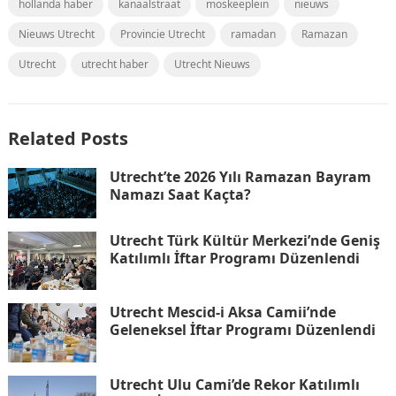
hollanda haber
kanaalstraat
moskeeplein
nieuws
Nieuws Utrecht
Provincie Utrecht
ramadan
Ramazan
Utrecht
utrecht haber
Utrecht Nieuws
Related Posts
Utrecht’te 2026 Yılı Ramazan Bayram
Namazı Saat Kaçta?
Utrecht Türk Kültür Merkezi’nde Geniş
Katılımlı İftar Programı Düzenlendi
Utrecht Mescid-i Aksa Camii’nde
Geleneksel İftar Programı Düzenlendi
Utrecht Ulu Cami’de Rekor Katılımlı