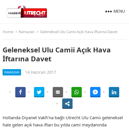
MENU
Home
Ramazan
Geleneksel Ulu Camii Açık Hava İftarına Davet
Geleneksel Ulu Camii Açık Hava
İftarına Davet
14 Haziran 2017
RAMAZAN
Hollanda Diyanet Vakfı’na bağlı Utrecht Ulu Camii geleneksel
hale gelen açık hava iftarı bu yılda cami meydanında