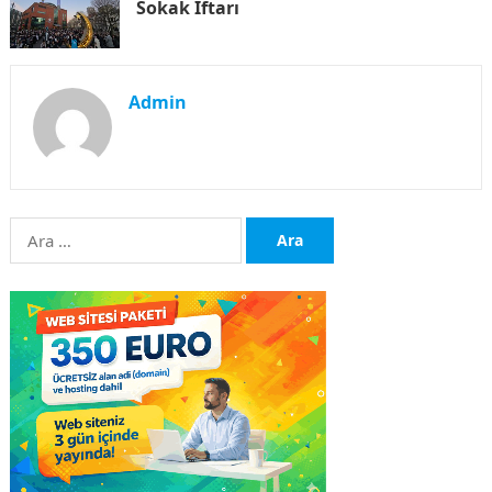
Sokak İftarı
Admin
Arama: