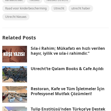
Raad voor kinderbescherming
Utrecht
utrecht haber
Utrecht Nieuws
Related Posts
Sıla-i Rahim; Mükafatı en hızlı verilen
hayır, iyilik ve sıla-i rahimdir.“
Utrecht’te Qalam Books & Cafe Açıldı
Restoran, Kafe ve Tüm İşletmeler İçin
Profesyonel Mutfak Çözümleri!
Tulip Enstitüsü’nden Türkçe’ye Destek