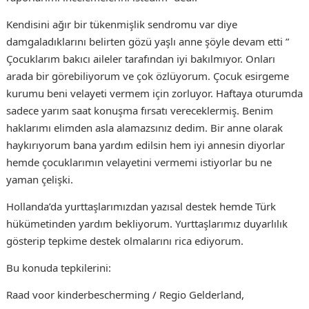
Kendisini ağır bir tükenmişlik sendromu var diye
damgaladıklarını belirten gözü yaşlı anne şöyle devam etti ”
Çocuklarım bakıcı aileler tarafından iyi bakılmıyor. Onları
arada bir görebiliyorum ve çok özlüyorum. Çocuk esirgeme
kurumu beni velayeti vermem için zorluyor. Haftaya oturumda
sadece yarım saat konuşma fırsatı vereceklermiş. Benim
haklarımı elimden asla alamazsınız dedim. Bir anne olarak
haykırıyorum bana yardım edilsin hem iyi annesin diyorlar
hemde çocuklarımın velayetini vermemi istiyorlar bu ne
yaman çelişki.
Hollanda’da yurttaşlarımızdan yazısal destek hemde Türk
hükümetinden yardım bekliyorum. Yurttaşlarımız duyarlılık
gösterip tepkime destek olmalarını rica ediyorum.
Bu konuda tepkilerini:
Raad voor kinderbescherming / Regio Gelderland,