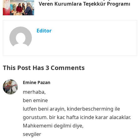
Veren Kurumlara Teşekkür Programı
Editor
This Post Has 3 Comments
Emine Pazan
merhaba,
ben emine
lutfen beni arayin, kinderbescherming ile
gorustum. bir kac hafta icinde karar alacaklar.
Mahkememi degilmi diye,
sevgiler