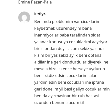
Emine Pazan-Pala
lutfiye
Benimda problemim var cicuklarimi
kaybetmek uzurendeyim bana
inanmiyorlar baba tarafindan sidet
yalanar konusuyo cocuklarimi aayriyor
birisi ondan deyil cicum sekiz yasinds
kizim bir yas sekiz aylik beni opfana
aldilar ine geri dondurduler diyerek ine
mesela bize iskence herseye uydurup
beni rstdiz edsin cocuklarimi alanir
yardim edin beni cocuklari ine ipfana
geri donelim yil basi geliyo cocuklarimin
benida ayirmasinar bir ruh hastasi
uzunden benum sucum til