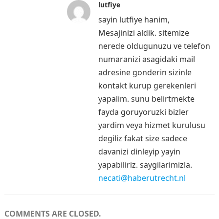
lutfiye
sayin lutfiye hanim,
Mesajinizi aldik. sitemize
nerede oldugunuzu ve telefon
numaranizi asagidaki mail
adresine gonderin sizinle
kontakt kurup gerekenleri
yapalim. sunu belirtmekte
fayda goruyoruzki bizler
yardim veya hizmet kurulusu
degiliz fakat size sadece
davanizi dinleyip yayin
yapabiliriz. saygilarimizla.
necati@haberutrecht.nl
COMMENTS ARE CLOSED.