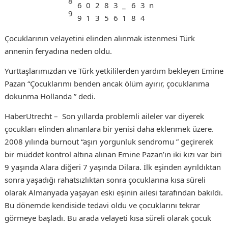
Çocuklarının velayetini elinden alınmak istenmesi Türk
annenin feryadına neden oldu.
Yurttaşlarımızdan ve Türk yetkililerden yardım bekleyen Emine
Pazan “Çocuklarımı benden ancak ölüm ayırır, çocuklarıma
dokunma Hollanda ” dedi.
HaberUtrecht – Son yıllarda problemli aileler var diyerek
çocukları elinden alınanlara bir yenisi daha eklenmek üzere.
2008 yılında burnout “aşırı yorgunluk sendromu ” geçirerek
bir müddet kontrol altına alınan Emine Pazan’ın iki kızı var biri
9 yaşında Alara diğeri 7 yaşında Dilara. İlk eşinden ayrıldıktan
sonra yaşadığı rahatsızlıktan sonra çocuklarına kısa süreli
olarak Almanyada yaşayan eski eşinin ailesi tarafından bakıldı.
Bu dönemde kendiside tedavi oldu ve çocuklarını tekrar
görmeye başladı. Bu arada velayeti kısa süreli olarak çocuk