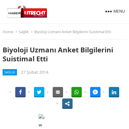
MENU
Home
Sağlık
Biyoloji Uzmanı Anket Bilgilerini Suistimal Etti
Biyoloji Uzmanı Anket Bilgilerini
Suistimal Etti
27 Şubat 2014
SAĞLIK