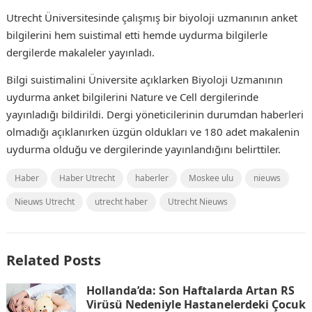
Utrecht Üniversitesinde çalışmış bir biyoloji uzmanının anket
bilgilerini hem suistimal etti hemde uydurma bilgilerle
dergilerde makaleler yayınladı.
Bilgi suistimalini Üniversite açıklarken Biyoloji Uzmanının
uydurma anket bilgilerini Nature ve Cell dergilerinde
yayınladığı bildirildi. Dergi yöneticilerinin durumdan haberleri
olmadığı açıklanırken üzgün oldukları ve 180 adet makalenin
uydurma olduğu ve dergilerinde yayınlandığını belirttiler.
Haber
Haber Utrecht
haberler
Moskee ulu
nieuws
Nieuws Utrecht
utrecht haber
Utrecht Nieuws
Related Posts
Hollanda’da: Son Haftalarda Artan RS
Virüsü Nedeniyle Hastanelerdeki Çocuk