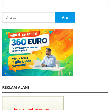
Arama:
REKLAM ALANI