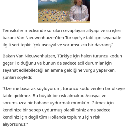
Temsilciler meclisinde soruları cevaplayan altyapı ve su işleri
bakanı Van Nieuwenhuizen’den Türkiye’ye tatil için seyahatle
ilgili sert tepki: “çok asosyal ve sorumsuzca bir davranış”.
Bakan Van Nieuwenhuizen, Türkiye için halen turuncu kodun
geçerli olduğunu ve bunun da sadece acil durumlar için
seyahat edilebileceği anlamına geldiğine vurgu yaparken,
şunları söyledi:
“Üzerine basarak söylüyorum, turuncu kodu verilen bir ülkeye
tatile gidilmez. Bu büyük bir risk almaktır. Asosyal ve
sorumsuzca bir bahane uydurmak mümkün. Gitmek için
kendinize bir sebep uydurmuş olabilirsiniz ama sadece
kendiniz için değil tüm Hollanda toplumu için risk
alıyorsunuz.”