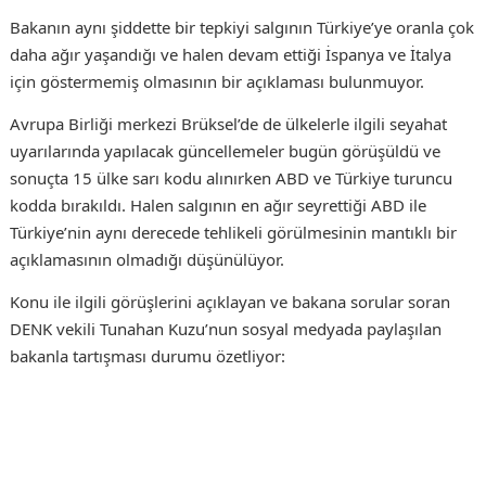
Bakanın aynı şiddette bir tepkiyi salgının Türkiye’ye oranla çok
daha ağır yaşandığı ve halen devam ettiği İspanya ve İtalya
için göstermemiş olmasının bir açıklaması bulunmuyor.
Avrupa Birliği merkezi Brüksel’de de ülkelerle ilgili seyahat
uyarılarında yapılacak güncellemeler bugün görüşüldü ve
sonuçta 15 ülke sarı kodu alınırken ABD ve Türkiye turuncu
kodda bırakıldı. Halen salgının en ağır seyrettiği ABD ile
Türkiye’nin aynı derecede tehlikeli görülmesinin mantıklı bir
açıklamasının olmadığı düşünülüyor.
Konu ile ilgili görüşlerini açıklayan ve bakana sorular soran
DENK vekili Tunahan Kuzu’nun sosyal medyada paylaşılan
bakanla tartışması durumu özetliyor: