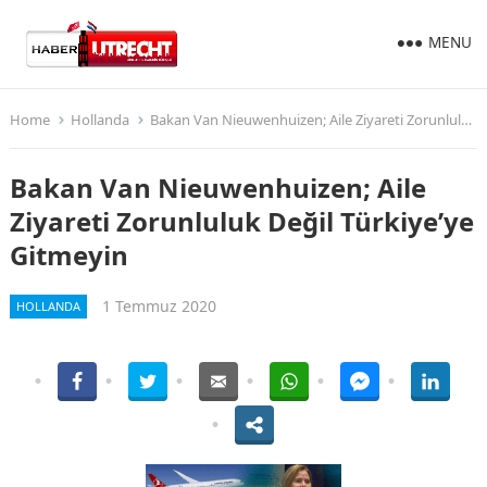
MENU
Home
Hollanda
Bakan Van Nieuwenhuizen; Aile Ziyareti Zorunluluk Değil Türkiye’ye Gitmeyin
Bakan Van Nieuwenhuizen; Aile
Ziyareti Zorunluluk Değil Türkiye’ye
Gitmeyin
1 Temmuz 2020
HOLLANDA