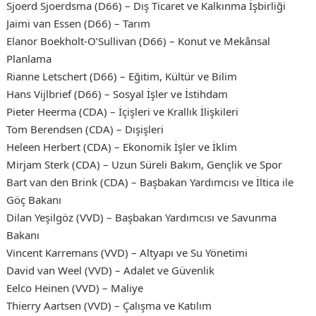
Sjoerd Sjoerdsma (D66) – Dış Ticaret ve Kalkınma İşbirliği
Jaimi van Essen (D66) – Tarım
Elanor Boekholt-O’Sullivan (D66) – Konut ve Mekânsal
Planlama
Rianne Letschert (D66) – Eğitim, Kültür ve Bilim
Hans Vijlbrief (D66) – Sosyal İşler ve İstihdam
Pieter Heerma (CDA) – İçişleri ve Krallık İlişkileri
Tom Berendsen (CDA) – Dışişleri
Heleen Herbert (CDA) – Ekonomik İşler ve İklim
Mirjam Sterk (CDA) – Uzun Süreli Bakım, Gençlik ve Spor
Bart van den Brink (CDA) – Başbakan Yardımcısı ve İltica ile
Göç Bakanı
Dilan Yeşilgöz (VVD) – Başbakan Yardımcısı ve Savunma
Bakanı
Vincent Karremans (VVD) – Altyapı ve Su Yönetimi
David van Weel (VVD) – Adalet ve Güvenlik
Eelco Heinen (VVD) – Maliye
Thierry Aartsen (VVD) – Çalışma ve Katılım