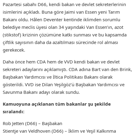
Pazartesi sabahı D66, kendi bakan ve devlet sekreterlerinin
isimlerini açıkladı. Buna göre Jaimi van Essen yeni Tarım
Bakanı oldu. Hâlen Deventer kentinde iklimden sorumlu
belediye meclis üyesi olan 34 yaşındaki Van Essen’ın, azot
(stikstof) krizinin çözümüne katkı sunması ve bu kapsamda
çiftlik sayısının daha da azaltılması sürecinde rol alması
gerekecek.
Daha önce hem CDA hem de VVD kendi bakan ve devlet
sekreteri adaylarını açıklamıştı. CDA adına Bart van den Brink,
Başbakan Yardımcısı ve İltica Politikası Bakanı olarak
gösterildi. VVD ise Dilan Yeşilgöz’ü Başbakan Yardımcısı ve
Savunma Bakanı adayı olarak sundu.
Kamuoyuna açıklanan tüm bakanlar şu şekilde
sıralandı:
Rob Jetten (D66) – Başbakan
Stientje van Veldhoven (D66) – İklim ve Yeşil Kalkınma