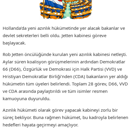
Hollanda’da yeni azınlık hükümetinde yer alacak bakanlar ve
devlet sekreterleri belli oldu. Jetten kabinesi göreve
başlayacak.
Rob Jetten öncülüğünde kurulan yeni azınlık kabinesi netleşti.
Aylar süren koalisyon görüşmelerinin ardından Demokratlar
66 (D66), Özgürlük ve Demokrasi için Halk Partisi (VVD) ve
Hristiyan Demokratlar Birliği’nden (CDA) bakanların yer aldığı
hükümetin tüm üyeleri belirlendi. Toplam 28 görev, D66, VVD
ve CDA arasında paylaştırıldı ve tüm isimler resmen
kamuoyuna duyuruldu.
Azınlık hükümeti olarak görev yapacak kabineyi zorlu bir
süreç bekliyor. Buna rağmen hükümet, bu kadroyla belirlenen
hedefleri hayata geçirmeyi amaçlıyor.