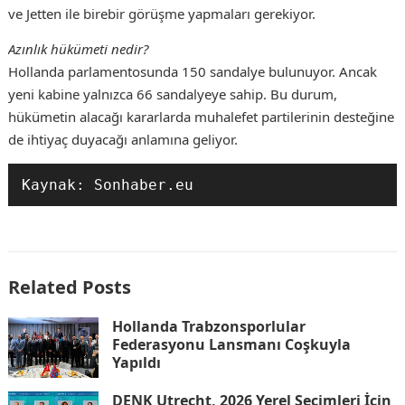
ve Jetten ile birebir görüşme yapmaları gerekiyor.
Azınlık hükümeti nedir?
Hollanda parlamentosunda 150 sandalye bulunuyor. Ancak
yeni kabine yalnızca 66 sandalyeye sahip. Bu durum,
hükümetin alacağı kararlarda muhalefet partilerinin desteğine
de ihtiyaç duyacağı anlamına geliyor.
Kaynak: Sonhaber.eu
Related Posts
Hollanda Trabzonsporlular
Federasyonu Lansmanı Coşkuyla
Yapıldı
DENK Utrecht, 2026 Yerel Seçimleri İçin