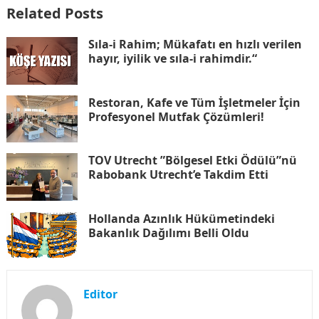
Related Posts
Sıla-i Rahim; Mükafatı en hızlı verilen
hayır, iyilik ve sıla-i rahimdir.“
Restoran, Kafe ve Tüm İşletmeler İçin
Profesyonel Mutfak Çözümleri!
TOV Utrecht ”Bölgesel Etki Ödülü”nü
Rabobank Utrecht’e Takdim Etti
Hollanda Azınlık Hükümetindeki
Bakanlık Dağılımı Belli Oldu
Editor