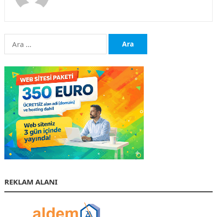
Arama:
REKLAM ALANI