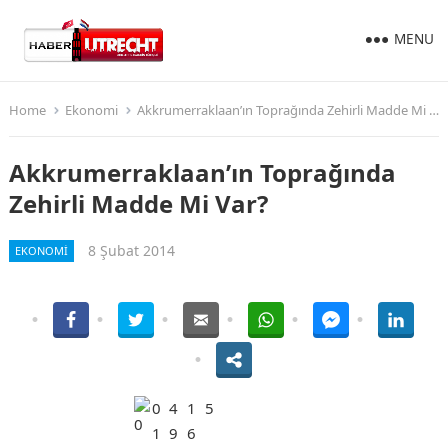
MENU
Home
Ekonomi
Akkrumerraklaan’ın Toprağında Zehirli Madde Mi Var?
Akkrumerraklaan’ın Toprağında
Zehirli Madde Mi Var?
8 Şubat 2014
EKONOMI