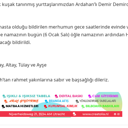
lk kuşak tanınmış yurttaşlarımızdan Ardahan’lı Demir Demirc
hasta olduğu bildirilen merhumun gece saatlerinde evinde 
aze namazının bugün (6 Ocak Salı) öğle namazının ardından
cağı bildirildi.
y, Altay, Tülay ve Ayşe
tan rahmet yakınlarına sabır ve başsağlığı dileriz.