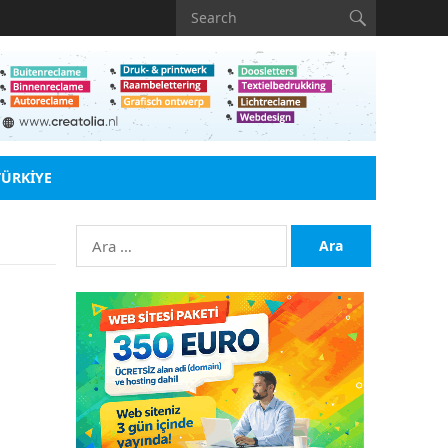
TÜRKIYE
Arama: