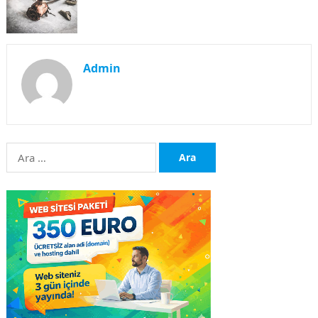
Admin
Arama: