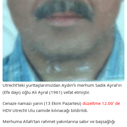
Utrecht’teki yurttaşlarımızdan Aydın’lı merhum Sadık Ayral’ın
(Efe dayı) oğlu Ali Ayral (1961) vefat etmiştir.
Cenaze namazı yarın (13 Ekim Pazartesi)
düzeltme 12.00′ de
HDV Utrecht Ulu camide kılınacağı bildirildi.
Merhuma Allah’tan rahmet yakınlarına sabır ve başsağlığı