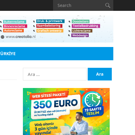
TÜRKIYE
Arama: