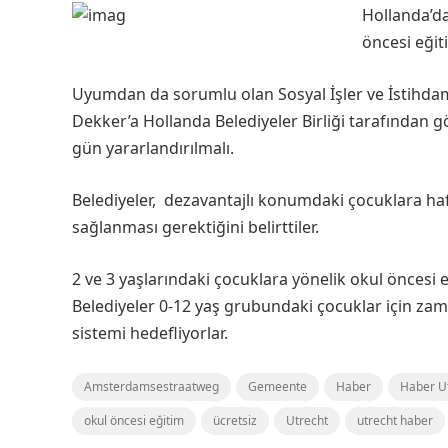
Hollanda’da
öncesi eğit
Uyumdan da sorumlu olan Sosyal İşler ve İstihda
Dekker’a Hollanda Belediyeler Birliği tarafından 
gün yararlandırılmalı.
Belediyeler, dezavantajlı konumdaki çocuklara haf
sağlanması gerektiğini belirttiler.
2 ve 3 yaşlarındaki çocuklara yönelik okul öncesi eğ
Belediyeler 0-12 yaş grubundaki çocuklar için zam
sistemi hedefliyorlar.
Amsterdamsestraatweg
Gemeente
Haber
Haber U
okul öncesi eğitim
ücretsiz
Utrecht
utrecht haber