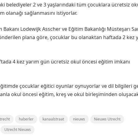
ki belediyeler 2 ve 3 yaşlarındaki tüm çocuklara ücretsiz ok
im olanağı sağlanmasını istiyorlar.
m Bakanı Lodewijk Asscher ve Eğitim Bakanlığı Müsteşarı S
gönderilen plana göre, çocuklar bu olanaktan haftada 2 kez 
tada 4 kez yarım gün ücretsiz okul öncesi eğitim imkanı
itimde çocuklar eğitici oyunlar oynuyorlar ve dil bilgileri gel
anla okul öncesi eğitim, kreş ve okul birleşiminden oluşacak
trecht
haberler
kanaalstraat
nieuws
Nieuws Utrecht
Utrecht Nieuws