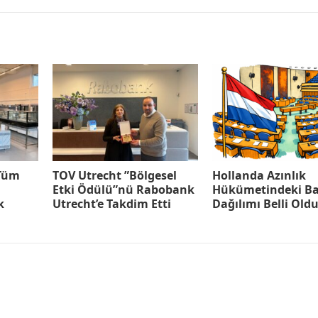
 Tüm
TOV Utrecht ”Bölgesel
Hollanda Azınlık
Etki Ödülü”nü Rabobank
Hükümetindeki Ba
k
Utrecht’e Takdim Etti
Dağılımı Belli Old