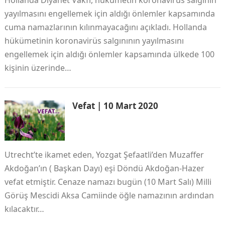
Hollanda Diyanet Vakfı, hükümetin koronavirüs salgının
yayılmasını engellemek için aldığı önlemler kapsamında
cuma namazlarının kılınmayacağını açıkladı. Hollanda
hükümetinin koronavirüs salgınının yayılmasını
engellemek için aldığı önlemler kapsamında ülkede 100
kişinin üzerinde…
Vefat | 10 Mart 2020
Utrecht’te ikamet eden, Yozgat Şefaatli’den Muzaffer
Akdoğan’ın ( Başkan Dayı) eşi Döndü Akdoğan-Hazer
vefat etmiştir. Cenaze namazı bugün (10 Mart Salı) Milli
Görüş Mescidi Aksa Camiinde öğle namazının ardından
kılacaktır…