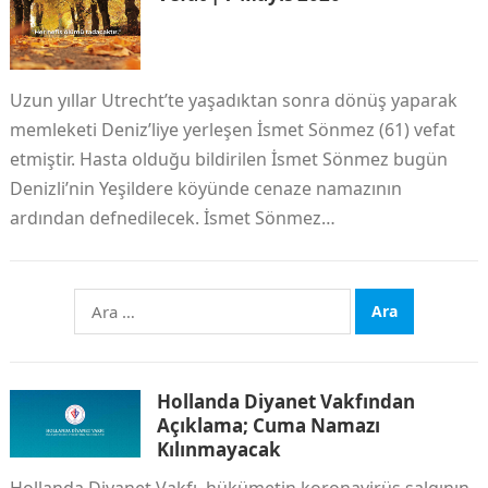
Uzun yıllar Utrecht’te yaşadıktan sonra dönüş yaparak
memleketi Deniz’liye yerleşen İsmet Sönmez (61) vefat
etmiştir. Hasta olduğu bildirilen İsmet Sönmez bugün
Denizli’nin Yeşildere köyünde cenaze namazının
ardından defnedilecek. İsmet Sönmez…
Arama:
Hollanda Diyanet Vakfından
Açıklama; Cuma Namazı
Kılınmayacak