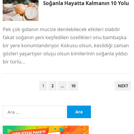
Soğanla Hayatta Kalmanın 10 Yolu
Pek çok gıdanın mucize denilebilecek etkileri olabilir
fakat soğanın yeni keşfedilen özellikleri onu bambaşka
bir yere konumlandırıyor. Kokusu olsun, kesildiği zaman
gözleri yaşartıyor oluşu olsun kimilerinin soğanla yıldızı
bir türlü…
YAZI
1
2
…
10
NEXT
SAYFALAMASI
Arama: