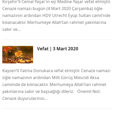
Kırşehir’li Cemal Yaşar’ın eşi Medine Yaşar vefat etmiştir.
Cenaze namazı bugün (4 Mart 2020 Çarşamba) öğle
namazının ardından HDV Utrecht Eyüp Sultan camii’nde
kılıanacaktır. Merhumeye Allah’tan rahmet yakınlarına
sabır ve…
Vefat | 3 Mart 2020
Kayseri’li Fatma Donukara vefat etmiştir. Cenaze namazı
öğle namazının ardından Milli Görüş Mescidi Aksa
camiinde de kılınacaktır. Merhumeya Allah’tan rahmet
yakınlarına sabır ve başsağlığı dileriz. Önemli Not:
Cenaze duyurularınızı…