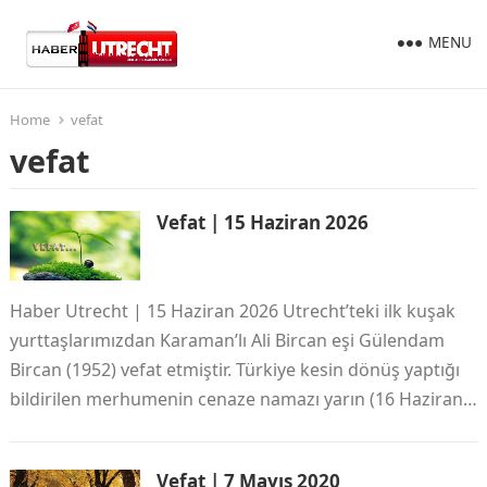
MENU
Home
vefat
vefat
Vefat | 15 Haziran 2026
Haber Utrecht | 15 Haziran 2026 Utrecht’teki ilk kuşak
yurttaşlarımızdan Karaman’lı Ali Bircan eşi Gülendam
Bircan (1952) vefat etmiştir. Türkiye kesin dönüş yaptığı
bildirilen merhumenin cenaze namazı yarın (16 Haziran…
Vefat | 7 Mayıs 2020