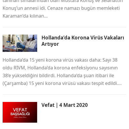
tanınan simalarından olan Mustafa Konuş ve Selahattin
Konuş’un annesi idi. Cenaze namazı bugün memleketi
Karaman’da kılınan…
Hollanda’da Korona Virüs Vakaları
Artıyor
Hollanda’da 15 yeni korona virüs vakası daha: Sayı 38
oldu RIVM, Hollanda’da korona enfeksiyonu sayısının
38’e yükseldiğini bildirdi. Hollanda’da şuan itibari ile
(Çarşamba) 15 yeni korona virüsü vakası tespit edildi.…
Vefat | 4 Mart 2020