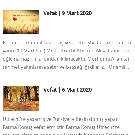
Vefat | 9 Mart 2020
Karaman’lı Cemal Tekinbaş vefat etmiştir. Cenaze namazı
yarın (10 Mart Salı) MGT Utrecht Mescidi Aksa Camiinde
öğle namazının ardından kılınacaktır. Merhuma Allah’tan
rahmet yakınlarına sabır ve başsağlığı dileriz. Önemli…
Vefat | 6 Mart 2020
Utrecht’te yaşamış ve Türkiye’te kesin dönüş yapan
Fatma Konuş vefat etmiştir. Fatma Konuş Utrecht’te