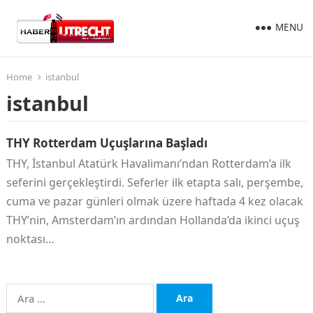
MENU
Home
istanbul
istanbul
THY Rotterdam Uçuşlarına Başladı
THY, İstanbul Atatürk Havalimanı’ndan Rotterdam’a ilk
seferini gerçekleştirdi. Seferler ilk etapta salı, perşembe,
cuma ve pazar günleri olmak üzere haftada 4 kez olacak
THY’nin, Amsterdam’ın ardından Hollanda’da ikinci uçuş
noktası…
Arama: