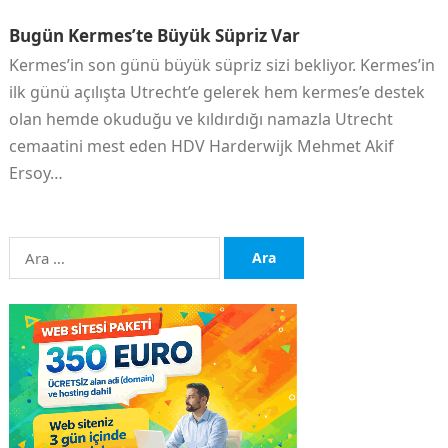
Bugün Kermes’te Büyük Süpriz Var
Kermes’in son günü büyük süpriz sizi bekliyor. Kermes’in
ilk günü açılışta Utrecht’e gelerek hem kermes’e destek
olan hemde okuduğu ve kıldırdığı namazla Utrecht
cemaatini mest eden HDV Harderwijk Mehmet Akif
Ersoy…
Arama: