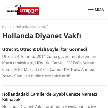
MENU
Home
Hollanda Diyanet Vakfı
Hollanda Diyanet Vakfı
Utrecht, Utrecht Olalı Böyle iftar Görmedi
Utrecht 4 Temmuz 2014 Cuma gecesi muhteşem bir
iftara tanıklık etti, HDV Ulu Camii, HDV Eyüp Sultan
Camii, MGT Mescid-i Aksa Camii, TKM Hoca Ahmed
Yesevi Camiileri birlikte organize ettiği…
Hollandadaki Camilerde Gıyabi Cenaze Namazı
Kılınacak
Hollanda Diyanet Vakfı tarafından yayınlanan taziye