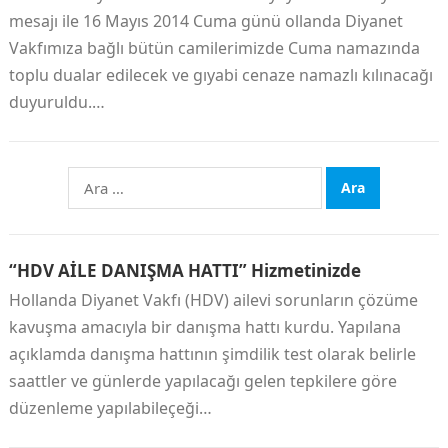
mesajı ile 16 Mayıs 2014 Cuma günü ollanda Diyanet
Vakfımıza bağlı bütün camilerimizde Cuma namazında
toplu dualar edilecek ve gıyabi cenaze namazlı kılınacağı
duyuruldu.…
Arama:
“HDV AİLE DANIŞMA HATTI” Hizmetinizde
Hollanda Diyanet Vakfı (HDV) ailevi sorunların çözüme
kavuşma amacıyla bir danışma hattı kurdu. Yapılana
açıklamda danışma hattının şimdilik test olarak belirle
saattler ve günlerde yapılacağı gelen tepkilere göre
düzenleme yapılabileçeği…