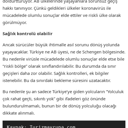
doldurtturuyor. AB ülkelerinde yaşayanlara sorunsuz geçiş
hakkı tanınıyor. Çünkü geldikleri ülkeler koronavirüs ile
mücadelede olumlu sonuçlar elde ettiler ve riskli ülke olarak
görülmüyor.
Sağlık kontrolü olabilir
Ancak sürücüler büyük ihtimalle asıl sorunu dönüş yolunda
yaşayacaklar. Türkiye ne AB üyesi, ne de Schengen bölgesinde.
Bu nedenle virüsle mücadelede olumlu sonuçlar elde etse bile
“riskli bölge” olarak sınıflandırılabilir. Bu durumda da sınır
geçişleri daha zor olabilir. Sağlık kontrolleri, ek bilgiler
istenebilir. Bu da sınırdaki bekleme süresini uzatacaktır.
Bu nedenle şu an sadece Türkiye’ye giden yolcuların “Yolculuk
çok rahat geçti, sıkıntı yok” gibi ifadeleri göz önünde
bulundurulmamalı, bunun bir de dönüş yolculuğu olacağı
dikkate alınmalı.
Kaynak: Turizmavrupa.com