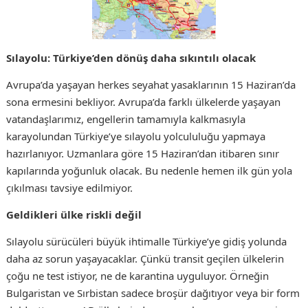
Sılayolu: Türkiye’den dönüş daha sıkıntılı olacak
Avrupa’da yaşayan herkes seyahat yasaklarının 15 Haziran’da
sona ermesini bekliyor. Avrupa’da farklı ülkelerde yaşayan
vatandaşlarımız, engellerin tamamıyla kalkmasıyla
karayolundan Türkiye’ye sılayolu yolcululuğu yapmaya
hazırlanıyor. Uzmanlara göre 15 Haziran’dan itibaren sınır
kapılarında yoğunluk olacak. Bu nedenle hemen ilk gün yola
çıkılması tavsiye edilmiyor.
Geldikleri ülke riskli değil
Sılayolu sürücüleri büyük ihtimalle Türkiye’ye gidiş yolunda
daha az sorun yaşayacaklar. Çünkü transit geçilen ülkelerin
çoğu ne test istiyor, ne de karantina uyguluyor. Örneğin
Bulgaristan ve Sırbistan sadece broşür dağıtıyor veya bir form