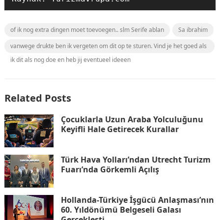
of ik nog extra dingen moet toevoegen.. slm Serife ablan
Sa ibrahim
vanwege drukte ben ik vergeten om dit op te sturen. Vind je het goed als
ik dit als nog doe en heb jij eventueel ideeen
Related Posts
Çocuklarla Uzun Araba Yolculuğunu
Keyifli Hale Getirecek Kurallar
Türk Hava Yolları’ndan Utrecht Turizm
Fuarı’nda Görkemli Açılış
Hollanda-Türkiye İşgücü Anlaşması’nın
60. Yıldönümü Belgeseli Galası
Gerçekleşti