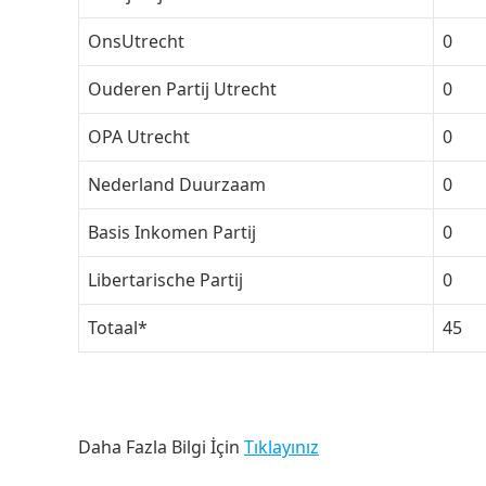
OnsUtrecht
0
Ouderen Partij Utrecht
0
OPA Utrecht
0
Nederland Duurzaam
0
Basis Inkomen Partij
0
Libertarische Partij
0
Totaal*
45
Daha Fazla Bilgi İçin
Tıklayınız