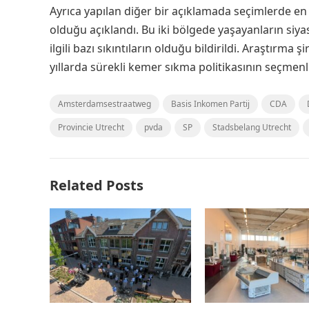
Ayrıca yapılan diğer bir açıklamada seçimlerde e
olduğu açıklandı. Bu iki bölgede yaşayanların siya
ilgili bazı sıkıntıların olduğu bildirildi. Araştırma 
yıllarda sürekli kemer sıkma politikasının seçmenler
Amsterdamsestraatweg
Basis Inkomen Partij
CDA
Provincie Utrecht
pvda
SP
Stadsbelang Utrecht
Related Posts