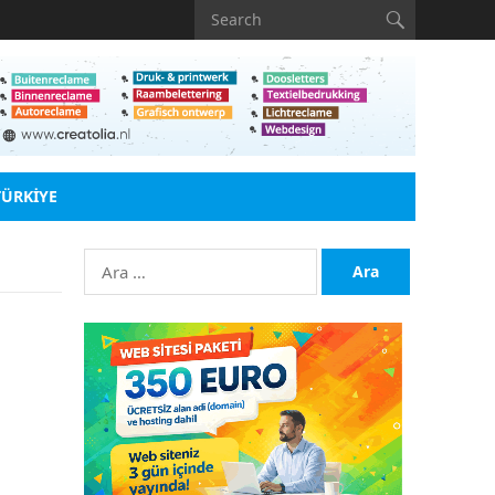
TÜRKIYE
Arama: