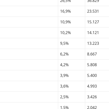
26,5%
36.829
16,9%
23.531
10,9%
15.127
10,2%
14.121
9,5%
13.223
6,2%
8.667
4,2%
5.808
3,9%
5.400
3,6%
4.993
2,5%
3.426
1,5%
2.042