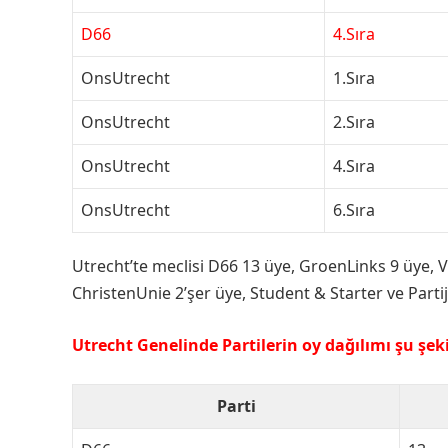
D66
4.Sıra
OnsUtrecht
1.Sıra
OnsUtrecht
2.Sıra
OnsUtrecht
4.Sıra
OnsUtrecht
6.Sıra
Utrecht’te meclisi D66 13 üye, GroenLinks 9 üye, 
ChristenUnie 2’şer üye, Student & Starter ve Part
Utrecht Genelinde Partilerin oy dağılımı şu şek
Parti