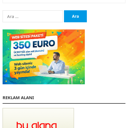
Arama:
REKLAM ALANI