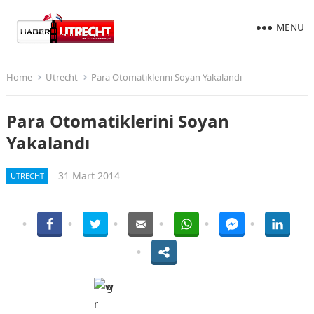
MENU
Home
Utrecht
Para Otomatiklerini Soyan Yakalandı
Para Otomatiklerini Soyan
Yakalandı
31 Mart 2014
UTRECHT