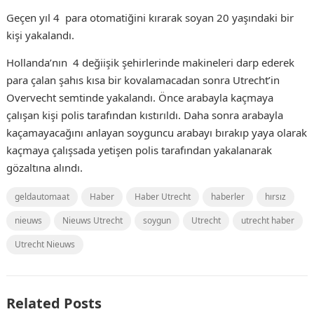
Geçen yıl 4 para otomatiğini kırarak soyan 20 yaşındaki bir
kişi yakalandı.
Hollanda’nın 4 değiişik şehirlerinde makineleri darp ederek
para çalan şahıs kısa bir kovalamacadan sonra Utrecht’in
Overvecht semtinde yakalandı. Önce arabayla kaçmaya
çalışan kişi polis tarafından kıstırıldı. Daha sonra arabayla
kaçamayacağını anlayan soyguncu arabayı bırakıp yaya olarak
kaçmaya çalışsada yetişen polis tarafından yakalanarak
gözaltına alındı.
geldautomaat
Haber
Haber Utrecht
haberler
hırsız
nieuws
Nieuws Utrecht
soygun
Utrecht
utrecht haber
Utrecht Nieuws
Related Posts