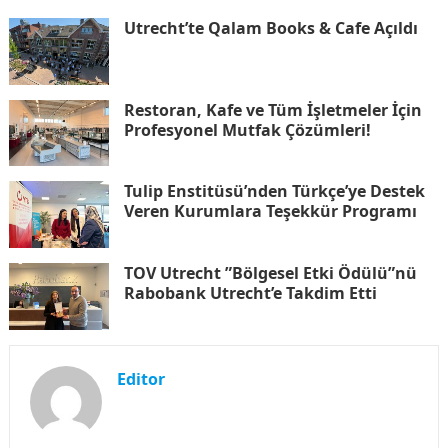
Utrecht’te Qalam Books & Cafe Açıldı
Restoran, Kafe ve Tüm İşletmeler İçin
Profesyonel Mutfak Çözümleri!
Tulip Enstitüsü’nden Türkçe’ye Destek
Veren Kurumlara Teşekkür Programı
TOV Utrecht ”Bölgesel Etki Ödülü”nü
Rabobank Utrecht’e Takdim Etti
Editor