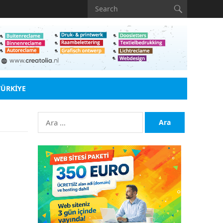
TÜRKIYE
Arama: