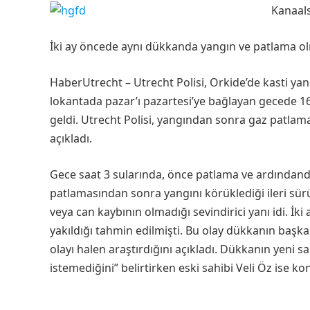
Kanaals
İki ay öncede aynı dükkanda yangın ve patlama o
HaberUtrecht – Utrecht Polisi, Orkide’de kasti yan
lokantada pazar’ı pazartesi’ye bağlayan gecede 1
geldi. Utrecht Polisi, yangından sonra gaz patlam
açıkladı.
Gece saat 3 sularında, önce patlama ve ardındanda
patlamasından sonra yangını körüklediği ileri sürüld
veya can kaybının olmadığı sevindirici yanı idi. İ
yakıldığı tahmin edilmişti. Bu olay dükkanın başka
olayı halen araştırdığını açıkladı. Dükkanın yeni 
istemediğini” belirtirken eski sahibi Veli Öz ise kon