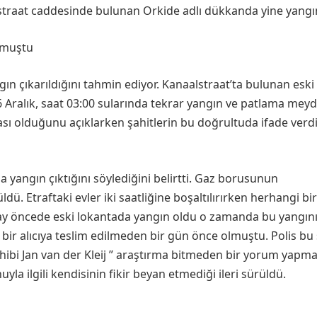
traat caddesinde bulunan Orkide adlı dükkanda yine yangın 
lmuştu
gın çıkarıldığını tahmin ediyor. Kanaalstraat’ta bulunan eski
6 Aralık, saat 03:00 sularında tekrar yangın ve patlama mey
ası olduğunu açıklarken şahitlerin bu doğrultuda ifade verdi
 yangın çıktığını söylediğini belirtti. Gaz borusunun
ü. Etraftaki evler iki saatliğine boşaltılırırken herhangi bir
ki ay öncede eski lokantada yangın oldu o zamanda bu yangını
 bir alıcıya teslim edilmeden bir gün önce olmuştu. Polis bu
sahibi Jan van der Kleij ” araştırma bitmeden bir yorum yapm
uyla ilgili kendisinin fikir beyan etmediği ileri sürüldü.