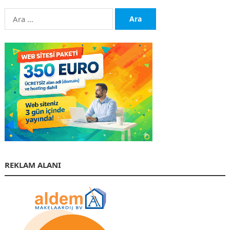
Arama:
REKLAM ALANI