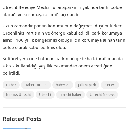
Utrecht Belediye Meclisi Julianaparkının yakında tarihi bölge
olacağı ve korumaya alındığı açıklandı.
Uzun zamandır parkın konumunun değişmesi düşünülürken
Groenlinks Partisinin ve önerge kabul edildi, park korumaya
alındı. 100 yıllık bir geçmişi olduğu için korumaya alınan tarihi
bölge olarak kabul edilmiş oldu.
Kültürel yerleride bulunan parkın bölgede halk tarafından da
sık sık kullanıldığı yeşillik bakımından önem arzettiğide
belirtildi.
Haber
Haber Utrecht
haberler
Julianapark
nieuws
Nieuws Utrecht
Utrecht
utrecht haber
Utrecht Nieuws
Related Posts