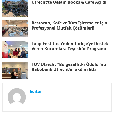
Utrecht’te Qalam Books & Cafe Açıldı
Restoran, Kafe ve Tüm İşletmeler İçin
Profesyonel Mutfak Çözümleri!
Tulip Enstitüsü’nden Türkçe’ye Destek
Veren Kurumlara Teşekkür Programı
TOV Utrecht ”Bölgesel Etki Ödülü”nü
Rabobank Utrecht’e Takdim Etti
Editor