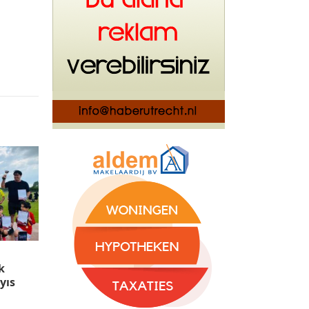
k
yıs