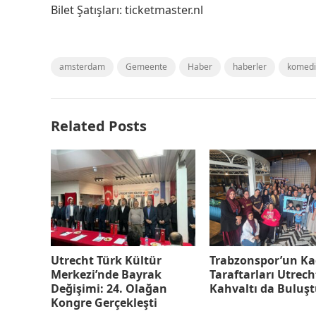
Bilet Şatışları: ticketmaster.nl
amsterdam
Gemeente
Haber
haberler
komedi
Related Posts
Utrecht Türk Kültür
Trabzonspor’un Ka
Merkezi’nde Bayrak
Taraftarları Utrech
Değişimi: 24. Olağan
Kahvaltı da Buluş
Kongre Gerçekleşti