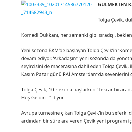
GÜLMEKTEN K
Tolga Çevik, dü
Komedi Dükkanı, her zamanki gibi sıradışı, beklen
Yeni sezona BKM’de başlayan Tolga Çevik’in ‘Kome
devam ediyor. ‘Arkadaşım’ yeni sezonda da yönetm
seyircisini de macerasına dahil eden Tolga Çevik, i
Kasım Pazar günü RAİ Amsterdam’da sevenlerini
Tolga Çevik, 10. sezona başlarken “Tekrar birarad
Hoş Geldin…” diyor.
Avrupa turnesine çıkan Tolga Çevik’in bu seferki
ardından bir süre ara veren Çevik yeni program i