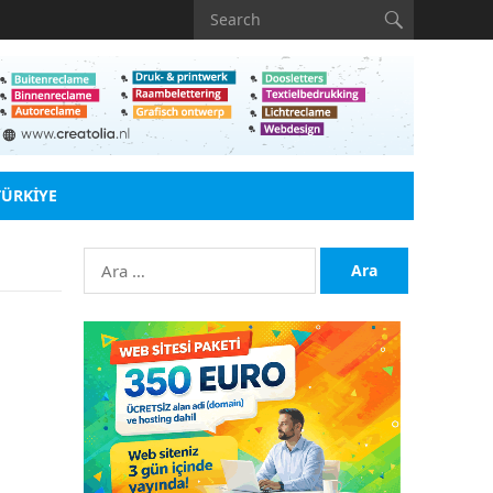
TÜRKIYE
Arama: