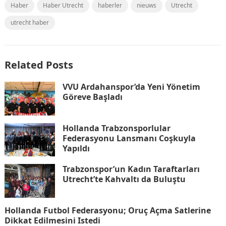
Haber
Haber Utrecht
haberler
nieuws
Utrecht
utrecht haber
Related Posts
VVU Ardahanspor’da Yeni Yönetim
Göreve Başladı
Hollanda Trabzonsporlular
Federasyonu Lansmanı Coşkuyla
Yapıldı
Trabzonspor’un Kadın Taraftarları
Utrecht’te Kahvaltı da Buluştu
Hollanda Futbol Federasyonu; Oruç Açma Satlerine
Dikkat Edilmesini Istedi