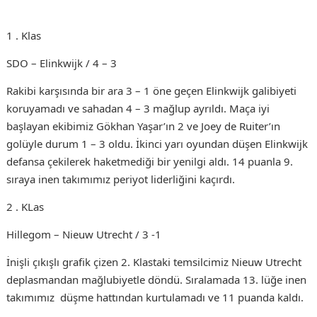
1 . Klas
SDO – Elinkwijk / 4 – 3
Rakibi karşısında bir ara 3 – 1 öne geçen Elinkwijk galibiyeti
koruyamadı ve sahadan 4 – 3 mağlup ayrıldı. Maça iyi
başlayan ekibimiz Gökhan Yaşar’ın 2 ve Joey de Ruiter’ın
golüyle durum 1 – 3 oldu. İkinci yarı oyundan düşen Elinkwijk
defansa çekilerek haketmediği bir yenilgi aldı. 14 puanla 9.
sıraya inen takımımız periyot liderliğini kaçırdı.
2 . KLas
Hillegom – Nieuw Utrecht / 3 -1
İnişli çıkışlı grafik çizen 2. Klastaki temsilcimiz Nieuw Utrecht
deplasmandan mağlubiyetle döndü. Sıralamada 13. lüğe inen
takımımız düşme hattından kurtulamadı ve 11 puanda kaldı.