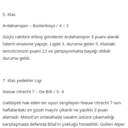
5. Klas
Ardahanspor – Buitenboys / 4 – 2
Güçlü rakibini eliboş gönderen Ardahanspor 3 puanı alarak
liderin ensesine yapıştı. Ligde 3. duruma gelen 5. Klastaki
temsilcimizin puanı 22 ve şampiyonlukta bayağı iddialı
duruma geldi.
7. Klas yedekler Ligi
Nieuw Utrecht 7 – De Bilt / 3- 4
Galibiyeti hak eden bir oyun sergileyen Nieuw Utrecht 7 son
haftalardaki en güzel maçını çıkardı ne yazıkki 3 puan
alamadı. Mesut’un ortasahada vasatın üstüne çıkamadığı
karşılaşmada defansta Bilal’in yokluğu hissedildi. Golleri Alper