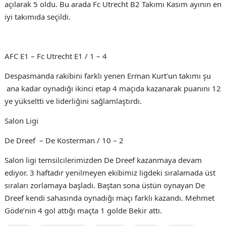
açılarak 5 oldu. Bu arada Fc Utrecht B2 Takımı Kasım ayının en
iyi takımıda seçildi.
AFC E1 – Fc Utrecht E1 / 1 – 4
Despasmanda rakibini farklı yenen Erman Kurt’un takımı şu
ana kadar oynadığı ikinci etap 4 maçıda kazanarak puanını 12
ye yükseltti ve liderliğini sağlamlaştırdı.
Salon Ligi
De Dreef – De Kosterman / 10 – 2
Salon ligi temsilcılerimizden De Dreef kazanmaya devam
ediyor. 3 haftadır yenilmeyen ekibimiz ligdeki sıralamada üst
sıraları zorlamaya başladı. Baştan sona üstün oynayan De
Dreef kendi sahasında oynadığı maçı farklı kazandı. Mehmet
Göde’nin 4 gol attığı maçta 1 golde Bekir attı.