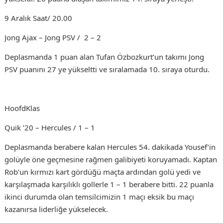
9 Aralık Saat/ 20.00
Jong Ajax – Jong PSV / 2 – 2
Deplasmanda 1 puan alan Tufan Özbozkurt’un takımı Jong
PSV puanını 27 ye yükseltti ve sıralamada 10. sıraya oturdu.
HoofdKlas
Quik ’20 – Hercules / 1 – 1
Deplasmanda berabere kalan Hercules 54. dakikada Yousef’in
golüyle öne geçmesine rağmen galibiyeti koruyamadı. Kaptan
Rob’un kırmızı kart gördüğü maçta ardından golü yedi ve
karşılaşmada karşılıklı gollerle 1 – 1 berabere bitti. 22 puanla
ikinci durumda olan temsilcimizin 1 maçı eksik bu maçı
kazanırsa liderliğe yükselecek.