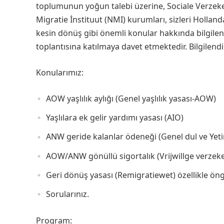
toplumunun yoğun talebi üzerine, Sociale Verzek
Migratie İnstituut (NMI) kurumları, sizleri Holland
kesin dönüş gibi önemli konular hakkında bilgilen
toplantısına katılmaya davet etmektedir. Bilgilend
Konularımız:
AOW yaşlılık aylığı (Genel yaşlılık yasası-AOW)
Yaşlılara ek gelir yardımı yasası (AIO)
ANW geride kalanlar ödeneği (Genel dul ve Yet
AOW/ANW gönüllü sigortalık (Vrijwillge verz
Geri dönüş yasası (Remigratiewet) özellikle öng
Sorularınız.
Program: