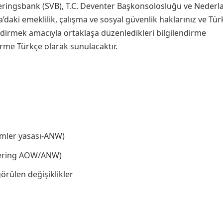
eringsbank (SVB), T.C. Deventer Başkonsolosluğu ve Nederl
a’daki emeklilik, çalışma ve sosyal güvenlik haklarınız ve Tür
dirmek amacıyla ortaklaşa düzenledikleri bilgilendirme
irme Türkçe olarak sunulacaktır.
imler yasası-ANW)
ekering AOW/ANW)
örülen değişiklikler