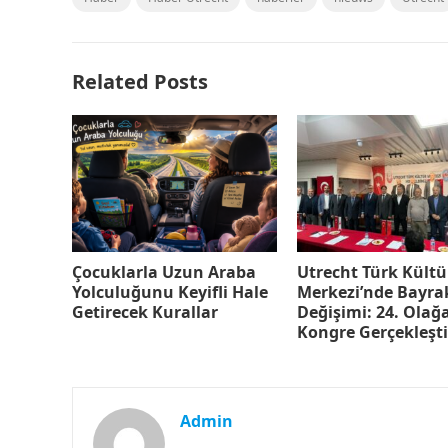
Related Posts
Çocuklarla Uzun Araba
Utrecht Türk Kültü
Yolculuğunu Keyifli Hale
Merkezi’nde Bayra
Getirecek Kurallar
Değişimi: 24. Olağ
Kongre Gerçekleşti
Admin