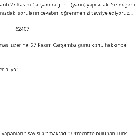
antı 27 Kasım Çarşamba günü (yarın) yapılacak, Siz değerli
fanızdaki soruların cevabını öğrenmenizi tavsiye ediyoruz…
rtması üzerine 27 Kasım Çarşamba günü konu hakkında
r alıyor
apanların sayısı artmaktadır. Utrecht’te bulunan Türk