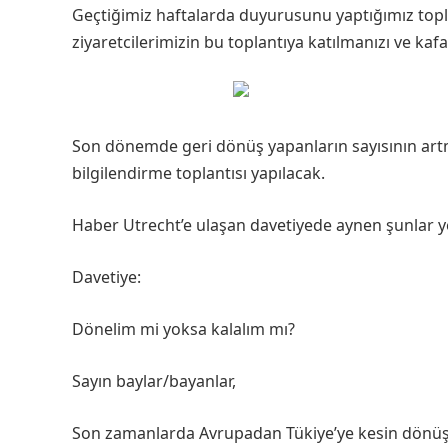
Geçtiğimiz haftalarda duyurusunu yaptığımız topl
ziyaretcilerimizin bu toplantıya katılmanızı ve ka
Son dönemde geri dönüş yapanların sayısının a
bilgilendirme toplantısı yapılacak.
Haber Utrecht’e ulaşan davetiyede aynen şunlar ye
Davetiye:
Dönelim mi yoksa kalalım mı?
Sayın baylar/bayanlar,
Son zamanlarda Avrupadan Tükiye’ye kesin dönüş y