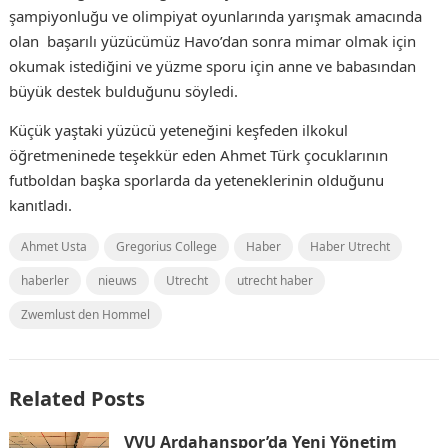
şampiyonluğu ve olimpiyat oyunlarında yarışmak amacında
olan başarılı yüzücümüz Havo’dan sonra mimar olmak için
okumak istediğini ve yüzme sporu için anne ve babasından
büyük destek bulduğunu söyledi.
Küçük yaştaki yüzücü yeteneğini keşfeden ilkokul
öğretmeninede teşekkür eden Ahmet Türk çocuklarının
futboldan başka sporlarda da yeteneklerinin olduğunu
kanıtladı.
Ahmet Usta
Gregorius College
Haber
Haber Utrecht
haberler
nieuws
Utrecht
utrecht haber
Zwemlust den Hommel
Related Posts
VVU Ardahanspor’da Yeni Yönetim