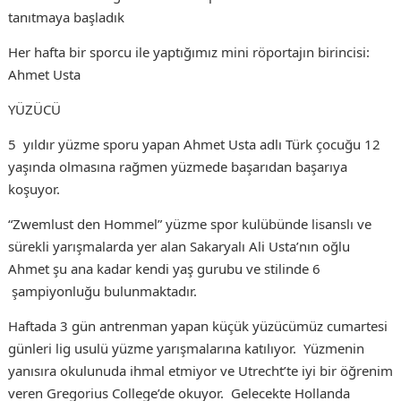
tanıtmaya başladık
Her hafta bir sporcu ile yaptığımız mini röportajın birincisi:
Ahmet Usta
YÜZÜCÜ
5 yıldır yüzme sporu yapan Ahmet Usta adlı Türk çocuğu 12
yaşında olmasına rağmen yüzmede başarıdan başarıya
koşuyor.
“Zwemlust den Hommel” yüzme spor kulübünde lisanslı ve
sürekli yarışmalarda yer alan Sakaryalı Ali Usta’nın oğlu
Ahmet şu ana kadar kendi yaş gurubu ve stilinde 6
şampiyonluğu bulunmaktadır.
Haftada 3 gün antrenman yapan küçük yüzücümüz cumartesi
günleri lig usulü yüzme yarışmalarına katılıyor. Yüzmenin
yanısıra okulunuda ihmal etmiyor ve Utrecht’te iyi bir öğrenim
veren Gregorius College’de okuyor. Gelecekte Hollanda