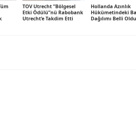
 Tüm
TOV Utrecht ”Bölgesel
Hollanda Azınlık
Etki Ödülü”nü Rabobank
Hükümetindeki Ba
k
Utrecht’e Takdim Etti
Dağılımı Belli Old