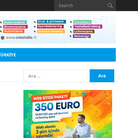
TÜRKIYE
Arama: