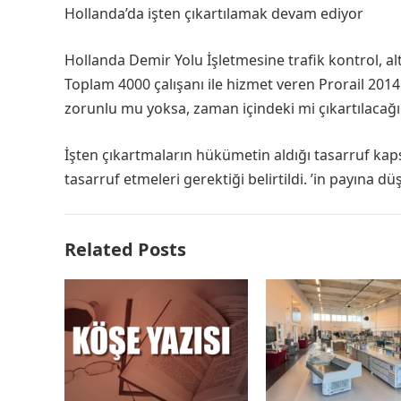
Hollanda’da işten çıkartılamak devam ediyor
Hollanda Demir Yolu İşletmesine trafik kontrol, alty
Toplam 4000 çalışanı ile hizmet veren Prorail 2014 i
zorunlu mu yoksa, zaman içindeki mi çıkartılacağı 
İşten çıkartmaların hükümetin aldığı tasarruf kaps
tasarruf etmeleri gerektiği belirtildi. ’in payına d
Related Posts