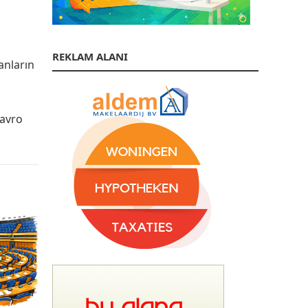
REKLAM ALANI
anların
 avro