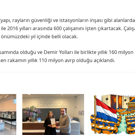
apı, rayların güvenliği ve istasyonların inşası gibi alanlarda
le 2016 yılları arasında 600 çalışanını işten çıkartacak. Çalış
önümüzdeki yıl içinde belli olacak.
amında olduğu ve Demir Yolları ile birlikte yıllık 160 milyon
üşen rakamın yıllık 110 milyon avrp olduğu açıklandı.